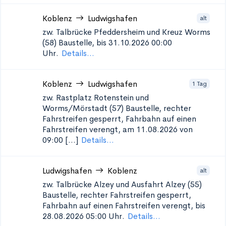
Koblenz
Ludwigshafen
alt
zw. Talbrücke Pfeddersheim und Kreuz Worms
(58)
Baustelle, bis 31.10.2026 00:00
Uhr.
Details...
Koblenz
Ludwigshafen
1 Tag
zw. Rastplatz Rotenstein und
Worms/Mörstadt (57)
Baustelle, rechter
Fahrstreifen gesperrt, Fahrbahn auf einen
Fahrstreifen verengt, am 11.08.2026 von
09:00 [...]
Details...
Ludwigshafen
Koblenz
alt
zw. Talbrücke Alzey und Ausfahrt Alzey (55)
Baustelle, rechter Fahrstreifen gesperrt,
Fahrbahn auf einen Fahrstreifen verengt, bis
28.08.2026 05:00 Uhr.
Details...