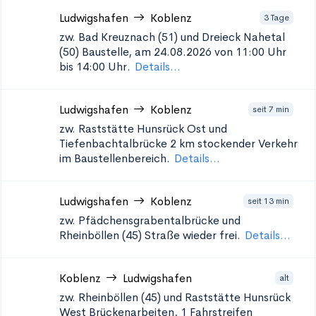
Ludwigshafen
Koblenz
3 Tage
zw. Bad Kreuznach (51) und Dreieck Nahetal
(50)
Baustelle, am 24.08.2026 von 11:00 Uhr
bis 14:00 Uhr.
Details...
Ludwigshafen
Koblenz
seit 7 min
zw. Raststätte Hunsrück Ost und
Tiefenbachtalbrücke
2 km stockender Verkehr
im Baustellenbereich.
Details...
Ludwigshafen
Koblenz
seit 13 min
zw. Pfädchensgrabentalbrücke und
Rheinböllen (45)
Straße wieder frei.
Details...
Koblenz
Ludwigshafen
alt
zw. Rheinböllen (45) und Raststätte Hunsrück
West
Brückenarbeiten, 1 Fahrstreifen