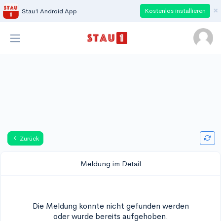
×
Kostenlos installieren
Stau1 Android App
Zurück
Meldung im Detail
Die Meldung konnte nicht gefunden werden
oder wurde bereits aufgehoben.