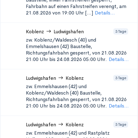
Fahrbahn auf einen Fahrstreifen verengt, am
21.08.2026 von 19:00 Uhr [...]
Details...
Koblenz
Ludwigshafen
3 Tage
zw. Koblenz/Waldesch (40) und
Emmelshausen (42)
Baustelle,
Richtungsfahrbahn gesperrt, von 21.08.2026
21:00 Uhr bis 24.08.2026 05:00 Uhr.
Details...
Ludwigshafen
Koblenz
3 Tage
zw. Emmelshausen (42) und
Koblenz/Waldesch (40)
Baustelle,
Richtungsfahrbahn gesperrt, von 21.08.2026
21:00 Uhr bis 24.08.2026 05:00 Uhr.
Details...
Ludwigshafen
Koblenz
3 Tage
zw. Emmelshausen (42) und Rastplatz