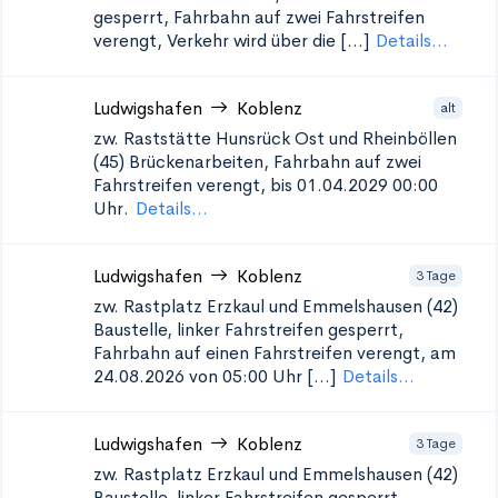
gesperrt, Fahrbahn auf zwei Fahrstreifen
verengt, Verkehr wird über die [...]
Details...
Ludwigshafen
Koblenz
alt
zw. Raststätte Hunsrück Ost und Rheinböllen
(45)
Brückenarbeiten, Fahrbahn auf zwei
Fahrstreifen verengt, bis 01.04.2029 00:00
Uhr.
Details...
Ludwigshafen
Koblenz
3 Tage
zw. Rastplatz Erzkaul und Emmelshausen (42)
Baustelle, linker Fahrstreifen gesperrt,
Fahrbahn auf einen Fahrstreifen verengt, am
24.08.2026 von 05:00 Uhr [...]
Details...
Ludwigshafen
Koblenz
3 Tage
zw. Rastplatz Erzkaul und Emmelshausen (42)
Baustelle, linker Fahrstreifen gesperrt,