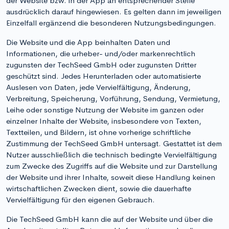
der Website bzw. in der App an entsprechender Stelle
ausdrücklich darauf hingewiesen. Es gelten dann im jeweiligen
Einzelfall ergänzend die besonderen Nutzungsbedingungen.
Die Website und die App beinhalten Daten und
Informationen, die urheber- und/oder markenrechtlich
zugunsten der TechSeed GmbH oder zugunsten Dritter
geschützt sind. Jedes Herunterladen oder automatisierte
Auslesen von Daten, jede Vervielfältigung, Änderung,
Verbreitung, Speicherung, Vorführung, Sendung, Vermietung,
Leihe oder sonstige Nutzung der Website im ganzen oder
einzelner Inhalte der Website, insbesondere von Texten,
Textteilen, und Bildern, ist ohne vorherige schriftliche
Zustimmung der TechSeed GmbH untersagt. Gestattet ist dem
Nutzer ausschließlich die technisch bedingte Vervielfältigung
zum Zwecke des Zugriffs auf die Website und zur Darstellung
der Website und ihrer Inhalte, soweit diese Handlung keinen
wirtschaftlichen Zwecken dient, sowie die dauerhafte
Vervielfältigung für den eigenen Gebrauch.
Die TechSeed GmbH kann die auf der Website und über die