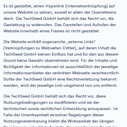
Es ist gestattet, einen Hyperlink (Internetverknüpfung) auf
unsere Website zu setzen, soweit er allein der Querreferenz
dient. Die TechSeed GmbH behält sich das Recht vor, die
Gestattung zu widerrufen. Das Darstellen und Aufrufen der
Website innerhalb eines Frames ist nicht gestattet.
Die Website enthält sogenannte „externe Links“
(Verknüpfungen zu Webseiten Dritter), auf deren Inhalt die
TechSeed GmbH keinen Einfluss hat und für den aus diesem
Grund keine Gewähr übernehmen wird. Für die Inhalte und
Richtigkeit der Informationen ist ausschließlich der jeweilige
Informationsanbieter der verlinkten Webseite verantwortlich.
Sollte der TechSeed GmbH eine Rechtsverletzung bekannt
werden, wird der jeweilige Link umgehend von uns entfernt.
Die TechSeed GmbH behält sich das Recht vor, diese
Nutzungsbedingungen zu modifizieren und sie der
technischen sowie rechtlichen Entwicklung anzupassen. Im
Falle der Unwirksamkeit einzelner Regelungen dieser
Nutzungsvereinbarung bleibt die Wirksamkeit der übrigen