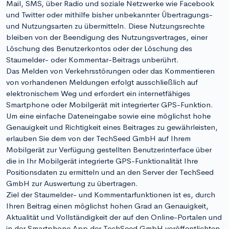
Mail, SMS, über Radio und soziale Netzwerke wie Facebook
und Twitter oder mithilfe bisher unbekannter Übertragungs-
und Nutzungsarten zu übermitteln. Diese Nutzungsrechte
bleiben von der Beendigung des Nutzungsvertrages, einer
Löschung des Benutzerkontos oder der Löschung des
Staumelder- oder Kommentar-Beitrags unberührt.
Das Melden von Verkehrsstörungen oder das Kommentieren
von vorhandenen Meldungen erfolgt ausschließlich auf
elektronischem Weg und erfordert ein internetfähiges
Smartphone oder Mobilgerät mit integrierter GPS-Funktion.
Um eine einfache Dateneingabe sowie eine möglichst hohe
Genauigkeit und Richtigkeit eines Beitrages zu gewährleisten,
erlauben Sie dem von der TechSeed GmbH auf Ihrem
Mobilgerät zur Verfügung gestellten Benutzerinterface über
die in Ihr Mobilgerät integrierte GPS-Funktionalität Ihre
Positionsdaten zu ermitteln und an den Server der TechSeed
GmbH zur Auswertung zu übertragen.
Ziel der Staumelder- und Kommentarfunktionen ist es, durch
Ihren Beitrag einen möglichst hohen Grad an Genauigkeit,
Aktualität und Vollständigkeit der auf den Online-Portalen und
in der Smartphone App der TechSeed GmbH veröffentlichten