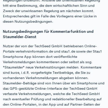
Regelungen unberührt. Anstelle der unwirksamen Regelung
tritt eine Bestimmung, die dem wirtschaftlichen Sinn und
Zweck der unwirksamen Regelung am nächsten kommt.
Entsprechendes gilt im Falle des Vorliegens einer Lücke in
diesen Nutzungsbedingungen.
Nutzungsbedingungen für Kommentarfunktion und
Staumelder-Dienst
Nutzer der von der TechSeed GmbH betriebenen Online-
Portale verkehrsinformation.de und stau1.de sowie der Stau1
Smartphone App können dort veröffentlichte
Verkehrsmeldungen kommentieren oder selbst als sog.
"Staumelder" neue Verkehrsstörungen melden. Kommentare
sind kurze, i.d.R. vorgefertigte Textbeiträge, die Sie zu
vorhandenen Verkehrsmeldungen abgeben können.
Staumelder-Beiträge sind von Ihnen über ein Smartphone und
das GPS-gestützte Online-Interface der TechSeed GmbH
verfasste Verkehrsmeldungen, welche die TechSeed GmbH
nach eventueller Prüfung und redaktioneller Bearbeitung auf
den Online-Portalen, in der App und auf Partner-Seiten der