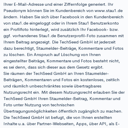
Ihrer E-Mail-Adresse und einer Ziffernfolge generiert. Ihr
Pseudonym können Sie im Kundenbereich von www.stau1.de
ändern. Haben Sie sich über Facebook in den Kundenbereich
von stau1.de eingeloggt oder in Ihrem Stau1 Benutzerkonto
ein Profilfoto hinterlegt, wird zusätzlich Ihr Facebook- bzw.
ggf. vorhandenes Stau1.de Benutzerprofil-Foto zusammen mit
Ihrem Beitrag angezeigt. Die TechSeed GmbH ist jederzeit
dazu berechtigt, Staumelder-Beiträge, Kommentare und Fotos
zu löschen. Ein Anspruch auf Löschung von Ihnen
eingestellter Beiträge, Kommentare und Fotos besteht nicht,
es sei denn, dass sich dieser aus dem Gesetz ergibt.
Sie räumen der TechSeed GmbH an Ihren Staumelder-
Beiträgen, Kommentaren und Fotos ein kostenloses, zeitlich
und räumlich unbeschränktes sowie übertragbares
Nutzungsrecht ein. Mit diesem Nutzungsrecht erlauben Sie der
TechSeed GmbH Ihren Staumelder-Beitrag, Kommentar und
Foto unter Nutzung von technischen
Übertragungsmöglichkeiten öffentlich zugänglich zu machen.
Die TechSeed GmbH ist befugt, die von Ihnen erstellten
Inhalte u.a. über Partner-Webseiten, Apps, über API, als E-