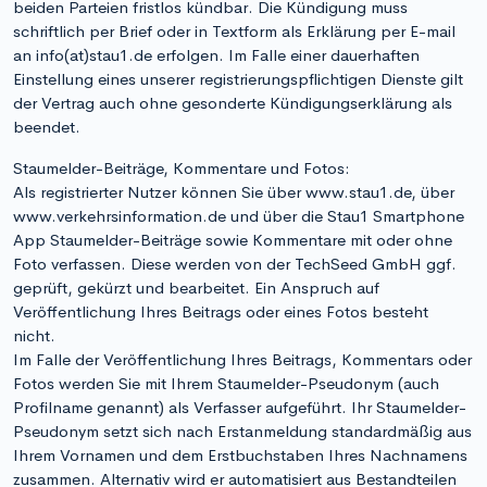
beiden Parteien fristlos kündbar. Die Kündigung muss
schriftlich per Brief oder in Textform als Erklärung per E-mail
an info(at)stau1.de erfolgen. Im Falle einer dauerhaften
Einstellung eines unserer registrierungspflichtigen Dienste gilt
der Vertrag auch ohne gesonderte Kündigungserklärung als
beendet.
Staumelder-Beiträge, Kommentare und Fotos:
Als registrierter Nutzer können Sie über www.stau1.de, über
www.verkehrsinformation.de und über die Stau1 Smartphone
App Staumelder-Beiträge sowie Kommentare mit oder ohne
Foto verfassen. Diese werden von der TechSeed GmbH ggf.
geprüft, gekürzt und bearbeitet. Ein Anspruch auf
Veröffentlichung Ihres Beitrags oder eines Fotos besteht
nicht.
Im Falle der Veröffentlichung Ihres Beitrags, Kommentars oder
Fotos werden Sie mit Ihrem Staumelder-Pseudonym (auch
Profilname genannt) als Verfasser aufgeführt. Ihr Staumelder-
Pseudonym setzt sich nach Erstanmeldung standardmäßig aus
Ihrem Vornamen und dem Erstbuchstaben Ihres Nachnamens
zusammen. Alternativ wird er automatisiert aus Bestandteilen