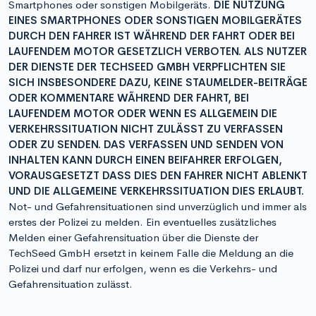
Smartphones oder sonstigen Mobilgeräts.
DIE NUTZUNG
EINES SMARTPHONES ODER SONSTIGEN MOBILGERÄTES
DURCH DEN FAHRER IST WÄHREND DER FAHRT ODER BEI
LAUFENDEM MOTOR GESETZLICH VERBOTEN. ALS NUTZER
DER DIENSTE DER TECHSEED GMBH VERPFLICHTEN SIE
SICH INSBESONDERE DAZU, KEINE STAUMELDER-BEITRÄGE
ODER KOMMENTARE WÃHREND DER FAHRT, BEI
LAUFENDEM MOTOR ODER WENN ES ALLGEMEIN DIE
VERKEHRSSITUATION NICHT ZULÄSST ZU VERFASSEN
ODER ZU SENDEN. DAS VERFASSEN UND SENDEN VON
INHALTEN KANN DURCH EINEN BEIFAHRER ERFOLGEN,
VORAUSGESETZT DASS DIES DEN FAHRER NICHT ABLENKT
UND DIE ALLGEMEINE VERKEHRSSITUATION DIES ERLAUBT.
Not- und Gefahrensituationen sind unverzüglich und immer als
erstes der Polizei zu melden. Ein eventuelles zusätzliches
Melden einer Gefahrensituation über die Dienste der
TechSeed GmbH ersetzt in keinem Falle die Meldung an die
Polizei und darf nur erfolgen, wenn es die Verkehrs- und
Gefahrensituation zulässt.