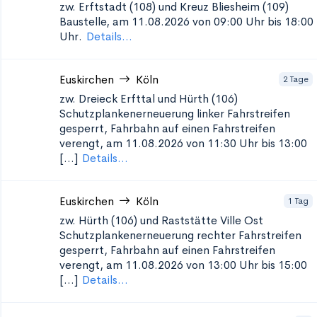
zw. Erftstadt (108) und Kreuz Bliesheim (109)
Baustelle, am 11.08.2026 von 09:00 Uhr bis 18:00
Uhr.
Details...
Euskirchen
Köln
2 Tage
zw. Dreieck Erfttal und Hürth (106)
Schutzplankenerneuerung
linker Fahrstreifen
gesperrt, Fahrbahn auf einen Fahrstreifen
verengt, am 11.08.2026 von 11:30 Uhr bis 13:00
[...]
Details...
Euskirchen
Köln
1 Tag
zw. Hürth (106) und Raststätte Ville Ost
Schutzplankenerneuerung
rechter Fahrstreifen
gesperrt, Fahrbahn auf einen Fahrstreifen
verengt, am 11.08.2026 von 13:00 Uhr bis 15:00
[...]
Details...