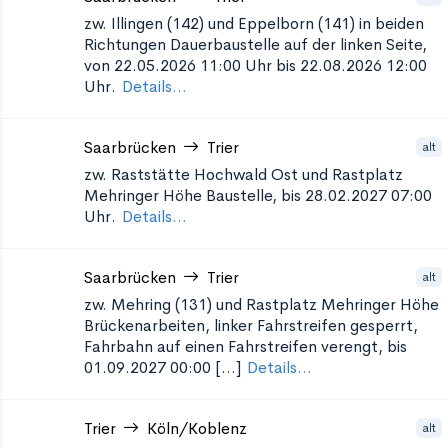
zw. Illingen (142) und Eppelborn (141) in beiden
Richtungen
Dauerbaustelle auf der linken Seite,
von 22.05.2026 11:00 Uhr bis 22.08.2026 12:00
Uhr.
Details...
Saarbrücken
Trier
alt
zw. Raststätte Hochwald Ost und Rastplatz
Mehringer Höhe
Baustelle, bis 28.02.2027 07:00
Uhr.
Details...
Saarbrücken
Trier
alt
zw. Mehring (131) und Rastplatz Mehringer Höhe
Brückenarbeiten, linker Fahrstreifen gesperrt,
Fahrbahn auf einen Fahrstreifen verengt, bis
01.09.2027 00:00 [...]
Details...
Trier
Köln/Koblenz
alt