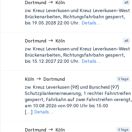
Dortmund
Köln
alt
zw. Kreuz Leverkusen und Kreuz Leverkusen-West
Brückenarbeiten, Richtungsfahrbahn gesperrt,
bis 19.05.2028 22:00 Uhr.
Details...
Dortmund
Köln
alt
zw. Kreuz Leverkusen und Kreuz Leverkusen-West
Brückenarbeiten, Richtungsfahrbahn gesperrt,
bis 15.12.2027 22:00 Uhr.
Details...
Köln
Dortmund
3 Tage
zw. Kreuz Leverkusen (98) und Burscheid (97)
Schutzplankenerneuerung, 1
rechter Fahrstreifen
gesperrt, Fahrbahn auf zwei Fahrstreifen verengt,
am 10.08.2026 von 09:00 Uhr bis 15:00
[...]
Details...
Dortmund
Köln
3 Tage