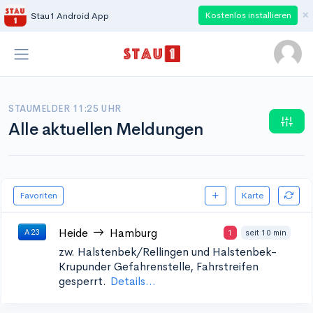
×
Kostenlos installieren
Stau1 Android App
STAUMELDER 11:25 UHR
Alle aktuellen Meldungen
Favoriten
Karte
Heide
Hamburg
1
seit 10 min
A 23
zw. Halstenbek/Rellingen und Halstenbek-
Krupunder
Gefahrenstelle, Fahrstreifen
gesperrt.
Details...