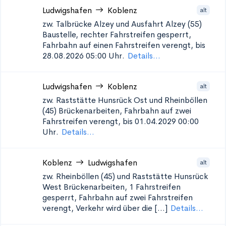
Ludwigshafen
Koblenz
alt
zw. Talbrücke Alzey und Ausfahrt Alzey (55)
Baustelle, rechter Fahrstreifen gesperrt,
Fahrbahn auf einen Fahrstreifen verengt, bis
28.08.2026 05:00 Uhr.
Details...
Ludwigshafen
Koblenz
alt
zw. Raststätte Hunsrück Ost und Rheinböllen
(45)
Brückenarbeiten, Fahrbahn auf zwei
Fahrstreifen verengt, bis 01.04.2029 00:00
Uhr.
Details...
Koblenz
Ludwigshafen
alt
zw. Rheinböllen (45) und Raststätte Hunsrück
West
Brückenarbeiten, 1 Fahrstreifen
gesperrt, Fahrbahn auf zwei Fahrstreifen
verengt, Verkehr wird über die [...]
Details...