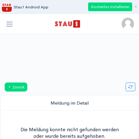
×
Kostenlos installieren
Stau1 Android App
Zurück
Meldung im Detail
Die Meldung konnte nicht gefunden werden
oder wurde bereits aufgehoben.