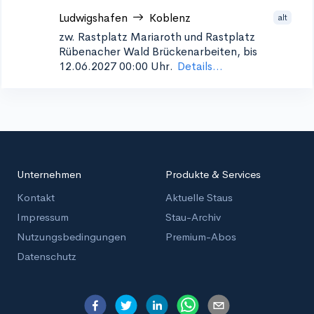
Ludwigshafen
Koblenz
alt
zw. Rastplatz Mariaroth und Rastplatz
Rübenacher Wald
Brückenarbeiten, bis
12.06.2027 00:00 Uhr.
Details...
Unternehmen
Produkte & Services
Kontakt
Aktuelle Staus
Impressum
Stau-Archiv
Nutzungsbedingungen
Premium-Abos
Datenschutz