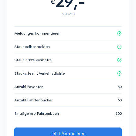
29,-
€
PRO JAHR
Meldungen kommentieren
Staus selber melden
Stau1 100% werbefrei
Staukarte mit Verkehrsdichte
Anzahl Favoriten
50
Anzahl Fahrtenbücher
60
Einträge pro Fahrtenbuch
200
Jetzt Abonnieren