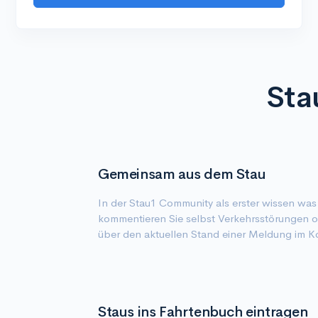
Sta
Gemeinsam aus dem Stau
In der Stau1 Community als erster wissen was
kommentieren Sie selbst Verkehrsstörungen od
über den aktuellen Stand einer Meldung im 
Staus ins Fahrtenbuch eintragen