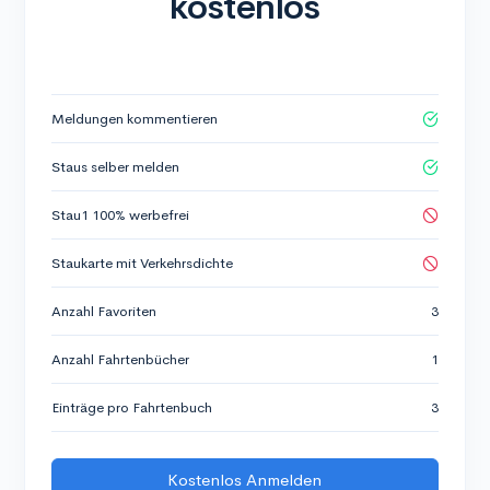
kostenlos
Meldungen kommentieren
Staus selber melden
Stau1 100% werbefrei
Staukarte mit Verkehrsdichte
Anzahl Favoriten
3
Anzahl Fahrtenbücher
1
Einträge pro Fahrtenbuch
3
Kostenlos Anmelden