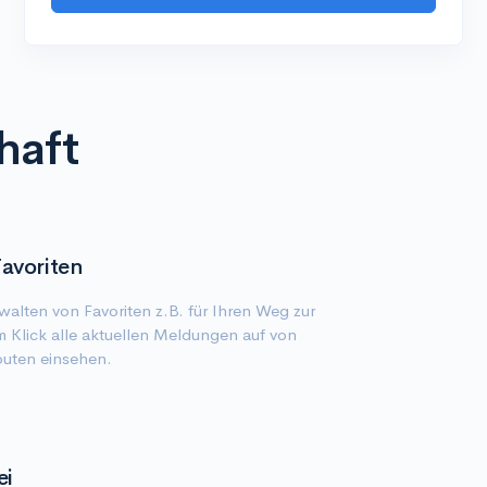
haft
Favoriten
alten von Favoriten z.B. für Ihren Weg zur
m Klick alle aktuellen Meldungen auf von
outen einsehen.
ei