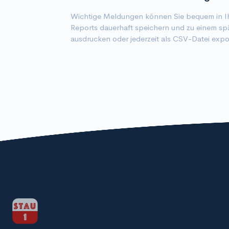
Wichtige Meldungen können Sie bequem in Ih
Reports dauerhaft speichern und zu einem sp
ausdrucken oder jederzeit als CSV-Datei expo