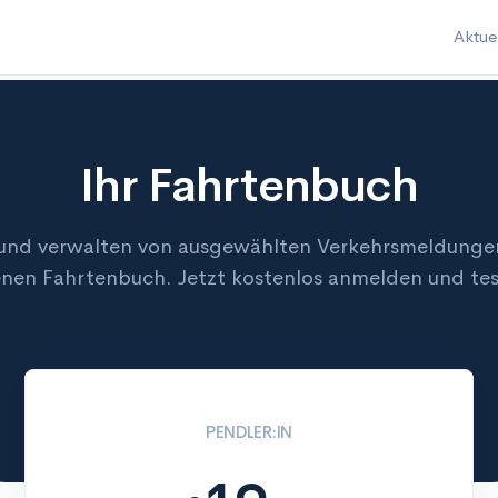
Aktue
Ihr Fahrtenbuch
und verwalten von ausgewählten Verkehrsmeldungen
enen Fahrtenbuch. Jetzt kostenlos anmelden und tes
PENDLER:IN