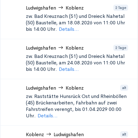
Ludwigshafen
Koblenz
2 Tage
zw. Bad Kreuznach (51) und Dreieck Nahetal
(50)
Baustelle, am 18.08.2026 von 11:00 Uhr
bis 14:00 Uhr.
Details...
Ludwigshafen
Koblenz
2 Tage
zw. Bad Kreuznach (51) und Dreieck Nahetal
(50)
Baustelle, am 24.08.2026 von 11:00 Uhr
bis 14:00 Uhr.
Details...
Ludwigshafen
Koblenz
alt
zw. Raststätte Hunsrück Ost und Rheinböllen
(45)
Brückenarbeiten, Fahrbahn auf zwei
Fahrstreifen verengt, bis 01.04.2029 00:00
Uhr.
Details...
Koblenz
Ludwigshafen
alt