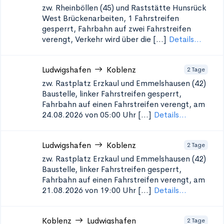
zw. Rheinböllen (45) und Raststätte Hunsrück
West
Brückenarbeiten, 1 Fahrstreifen
gesperrt, Fahrbahn auf zwei Fahrstreifen
verengt, Verkehr wird über die [...]
Details...
Ludwigshafen
Koblenz
2 Tage
zw. Rastplatz Erzkaul und Emmelshausen (42)
Baustelle, linker Fahrstreifen gesperrt,
Fahrbahn auf einen Fahrstreifen verengt, am
24.08.2026 von 05:00 Uhr [...]
Details...
Ludwigshafen
Koblenz
2 Tage
zw. Rastplatz Erzkaul und Emmelshausen (42)
Baustelle, linker Fahrstreifen gesperrt,
Fahrbahn auf einen Fahrstreifen verengt, am
21.08.2026 von 19:00 Uhr [...]
Details...
Koblenz
Ludwigshafen
2 Tage