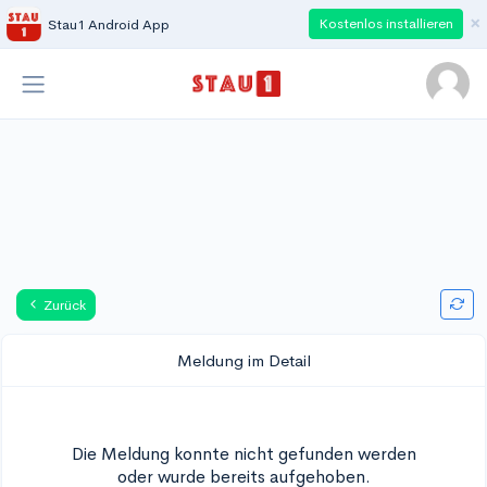
×
Kostenlos installieren
Stau1 Android App
Zurück
Meldung im Detail
Die Meldung konnte nicht gefunden werden
oder wurde bereits aufgehoben.