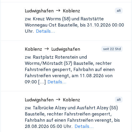
Ludwigshafen
Koblenz
alt
zw. Kreuz Worms (58) und Raststätte
Wonnegau Ost
Baustelle, bis 31.10.2026 00:00
Uhr.
Details...
Koblenz
Ludwigshafen
seit 22 Std
zw. Rastplatz Rotenstein und
Worms/Mörstadt (57)
Baustelle, rechter
Fahrstreifen gesperrt, Fahrbahn auf einen
Fahrstreifen verengt, am 11.08.2026 von
09:00 [...]
Details...
Ludwigshafen
Koblenz
alt
zw. Talbrücke Alzey und Ausfahrt Alzey (55)
Baustelle, rechter Fahrstreifen gesperrt,
Fahrbahn auf einen Fahrstreifen verengt, bis
28.08.2026 05:00 Uhr.
Details...