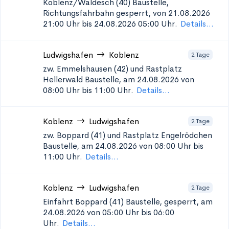
Koblenz/Waldesch (40)
Baustelle,
Richtungsfahrbahn gesperrt, von 21.08.2026
21:00 Uhr bis 24.08.2026 05:00 Uhr.
Details...
Ludwigshafen
Koblenz
2 Tage
zw. Emmelshausen (42) und Rastplatz
Hellerwald
Baustelle, am 24.08.2026 von
08:00 Uhr bis 11:00 Uhr.
Details...
Koblenz
Ludwigshafen
2 Tage
zw. Boppard (41) und Rastplatz Engelrödchen
Baustelle, am 24.08.2026 von 08:00 Uhr bis
11:00 Uhr.
Details...
Koblenz
Ludwigshafen
2 Tage
Einfahrt Boppard (41)
Baustelle, gesperrt, am
24.08.2026 von 05:00 Uhr bis 06:00
Uhr.
Details...