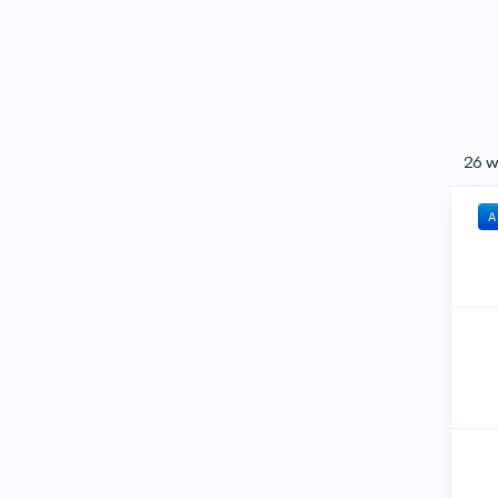
26 w
A