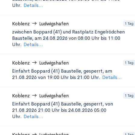
Uhr.
Details...
Koblenz
Ludwigshafen
1 Tag
zwischen Boppard (41) und Rastplatz Engelrödchen
Baustelle, am 24.08.2026 von 08:00 Uhr bis 11:00
Uhr.
Details...
Koblenz
Ludwigshafen
1 Tag
Einfahrt Boppard (41)
Baustelle, gesperrt, am
21.08.2026 von 19:00 Uhr bis 21:00 Uhr.
Details...
Koblenz
Ludwigshafen
1 Tag
Einfahrt Boppard (41)
Baustelle, gesperrt, von
21.08.2026 21:00 Uhr bis 24.08.2026 05:00
Uhr.
Details...
Koblenz
Ludwigshafen
1 Tag