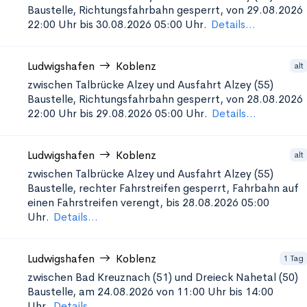
Baustelle, Richtungsfahrbahn gesperrt, von 29.08.2026
22:00 Uhr bis 30.08.2026 05:00 Uhr.
Details...
Ludwigshafen
Koblenz
alt
zwischen Talbrücke Alzey und Ausfahrt Alzey (55)
Baustelle, Richtungsfahrbahn gesperrt, von 28.08.2026
22:00 Uhr bis 29.08.2026 05:00 Uhr.
Details...
Ludwigshafen
Koblenz
alt
zwischen Talbrücke Alzey und Ausfahrt Alzey (55)
Baustelle, rechter Fahrstreifen gesperrt, Fahrbahn auf
einen Fahrstreifen verengt, bis 28.08.2026 05:00
Uhr.
Details...
Ludwigshafen
Koblenz
1 Tag
zwischen Bad Kreuznach (51) und Dreieck Nahetal (50)
Baustelle, am 24.08.2026 von 11:00 Uhr bis 14:00
Uhr.
Details...