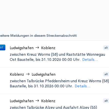
eitere Meldungen in diesem Streckenabschnitt
Ludwigshafen
Koblenz
alt
 61
zwischen Kreuz Worms (58) und Raststätte Wonnegau
Ost
Baustelle, bis 31.10.2026 00:00 Uhr.
Details...
Koblenz
Ludwigshafen
alt
zwischen Talbrücke Pfeddersheim und Kreuz Worms (58)
Baustelle, bis 31.10.2026 00:00 Uhr.
Details...
Ludwigshafen
Koblenz
alt
zwischen Talbrücke Alzey und Ausfahrt Alzey (55)