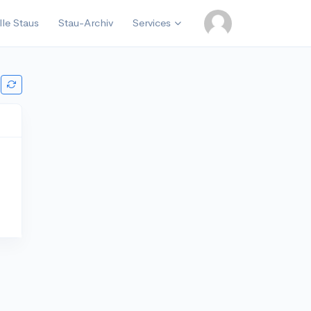
lle Staus
Stau-Archiv
Services