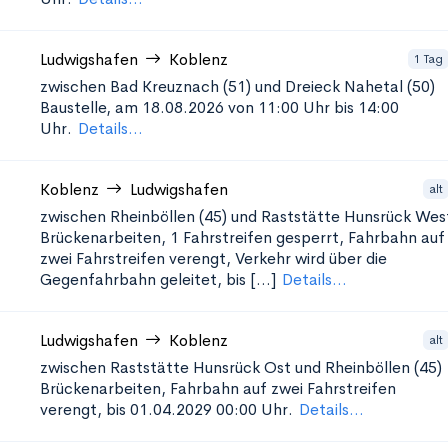
Ludwigshafen
Koblenz
1 Tag
zwischen Bad Kreuznach (51) und Dreieck Nahetal (50)
Baustelle, am 18.08.2026 von 11:00 Uhr bis 14:00
Uhr.
Details...
Koblenz
Ludwigshafen
alt
zwischen Rheinböllen (45) und Raststätte Hunsrück Wes
Brückenarbeiten, 1 Fahrstreifen gesperrt, Fahrbahn auf
zwei Fahrstreifen verengt, Verkehr wird über die
Gegenfahrbahn geleitet, bis [...]
Details...
Ludwigshafen
Koblenz
alt
zwischen Raststätte Hunsrück Ost und Rheinböllen (45)
Brückenarbeiten, Fahrbahn auf zwei Fahrstreifen
verengt, bis 01.04.2029 00:00 Uhr.
Details...