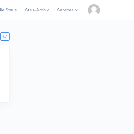
lle Staus
Stau-Archiv
Services