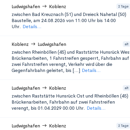
Ludwigshafen
Koblenz
2 Tage
zwischen Bad Kreuznach (51) und Dreieck Nahetal (50)
Baustelle, am 24.08.2026 von 11:00 Uhr bis 14:00
Uhr.
Details...
Koblenz
Ludwigshafen
alt
zwischen Rheinböllen (45) und Raststätte Hunsrück Wes
Brückenarbeiten, 1 Fahrstreifen gesperrt, Fahrbahn auf
zwei Fahrstreifen verengt, Verkehr wird über die
Gegenfahrbahn geleitet, bis [...]
Details...
Ludwigshafen
Koblenz
alt
zwischen Raststätte Hunsrück Ost und Rheinböllen (45)
Brückenarbeiten, Fahrbahn auf zwei Fahrstreifen
verengt, bis 01.04.2029 00:00 Uhr.
Details...
Ludwigshafen
Koblenz
2 Tage