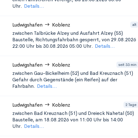
Uhr.
Details...
Ludwigshafen
Koblenz
alt
zwischen Talbrücke Alzey und Ausfahrt Alzey (55)
Baustelle, Richtungsfahrbahn gesperrt, von 29.08.2026
22:00 Uhr bis 30.08.2026 05:00 Uhr.
Details...
Ludwigshafen
Koblenz
seit 33 min
zwischen Gau-Bickelheim (52) und Bad Kreuznach (51)
Gefahr durch Gegenstände (ein Reifen) auf der
Fahrbahn.
Details...
Ludwigshafen
Koblenz
2 Tage
zwischen Bad Kreuznach (51) und Dreieck Nahetal (50)
Baustelle, am 18.08.2026 von 11:00 Uhr bis 14:00
Uhr.
Details...