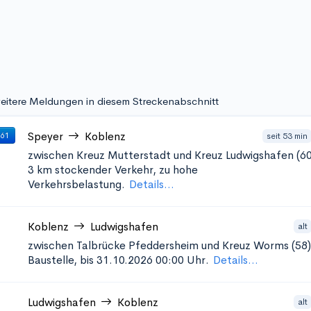
eitere Meldungen in diesem Streckenabschnitt
Speyer
Koblenz
seit 53 min
 61
zwischen Kreuz Mutterstadt und Kreuz Ludwigshafen (60
3 km stockender Verkehr, zu hohe
Verkehrsbelastung.
Details...
Koblenz
Ludwigshafen
alt
zwischen Talbrücke Pfeddersheim und Kreuz Worms (58)
Baustelle, bis 31.10.2026 00:00 Uhr.
Details...
Ludwigshafen
Koblenz
alt