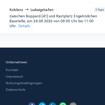
Koblenz
Ludwigshafen
2 Tage
zwischen Boppard (41) und Rastplatz Engelrödchen
Baustelle, am 24.08.2026 von 08:00 Uhr bis 11:00
Uhr.
Details...
Unternehmen
Kontakt
Impressum
Nutzungsbedingungen
Datenschutz