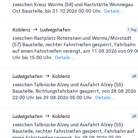
zwischen Kreuz Worms (58) und Raststätte Wonnegau
Ost
Baustelle, bis 31.10.2026 00:00 Uhr.
Details...
Koblenz
Ludwigshafen
1 Tag
zwischen Rastplatz Rotenstein und Worms/Mörstadt
(57)
Baustelle, rechter Fahrstreifen gesperrt, Fahrbahn
auf einen Fahrstreifen verengt, am 11.08.2026 von 09:0
Uhr bis 15:00 Uhr.
Details...
Ludwigshafen
Koblenz
alt
zwischen Talbrücke Alzey und Ausfahrt Alzey (55)
Baustelle, Richtungsfahrbahn gesperrt, von 28.08.2026
22:00 Uhr bis 29.08.2026 05:00 Uhr.
Details...
Ludwigshafen
Koblenz
alt
zwischen Talbrücke Alzey und Ausfahrt Alzey (55)
Baustelle, rechter Fahrstreifen gesperrt, Fahrbahn auf
einen Fahrstreifen verengt, bis 28.08.2026 05:00