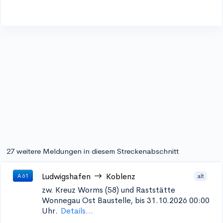
27 weitere Meldungen in diesem Streckenabschnitt
Ludwigshafen
Koblenz
alt
A 61
zw. Kreuz Worms (58) und Raststätte
Wonnegau Ost
Baustelle, bis 31.10.2026 00:00
Uhr.
Details...