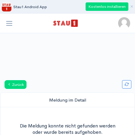
×
Kostenlos installieren
Stau1 Android App
Zurück
Meldung im Detail
Die Meldung konnte nicht gefunden werden
oder wurde bereits aufgehoben.