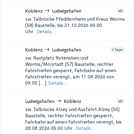
Koblenz
Ludwigshafen
alt
zw. Talbrücke Pfeddersheim und Kreuz Worms
(58)
Baustelle, bis 31.10.2026 00:00
Uhr.
Details...
Koblenz
Ludwigshafen
2 Tage
zw. Rastplatz Rotenstein und
Worms/Mörstadt (57)
Baustelle, rechter
Fahrstreifen gesperrt, Fahrbahn auf einen
Fahrstreifen verengt, am 11.08.2026 von
09:00 [...]
Details...
Ludwigshafen
Koblenz
alt
zw. Talbrücke Alzey und Ausfahrt Alzey (55)
Baustelle, rechter Fahrstreifen gesperrt,
Fahrbahn auf einen Fahrstreifen verengt, bis
28.08.2026 05:00 Uhr.
Details...