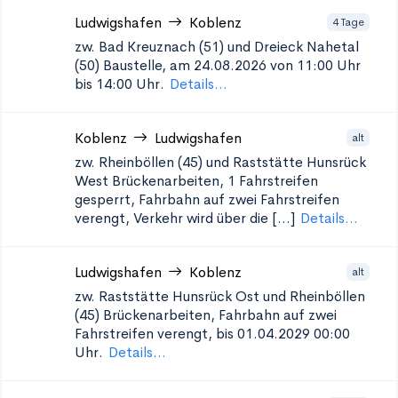
Ludwigshafen
Koblenz
4 Tage
zw. Bad Kreuznach (51) und Dreieck Nahetal
(50)
Baustelle, am 24.08.2026 von 11:00 Uhr
bis 14:00 Uhr.
Details...
Koblenz
Ludwigshafen
alt
zw. Rheinböllen (45) und Raststätte Hunsrück
West
Brückenarbeiten, 1 Fahrstreifen
gesperrt, Fahrbahn auf zwei Fahrstreifen
verengt, Verkehr wird über die [...]
Details...
Ludwigshafen
Koblenz
alt
zw. Raststätte Hunsrück Ost und Rheinböllen
(45)
Brückenarbeiten, Fahrbahn auf zwei
Fahrstreifen verengt, bis 01.04.2029 00:00
Uhr.
Details...