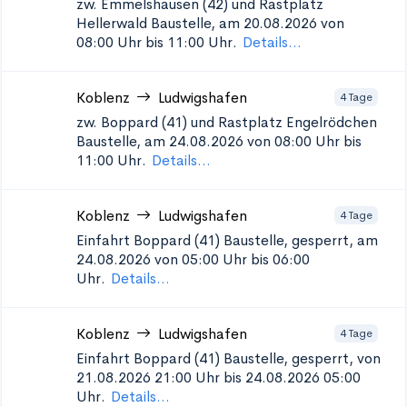
zw. Emmelshausen (42) und Rastplatz
Hellerwald
Baustelle, am 20.08.2026 von
08:00 Uhr bis 11:00 Uhr.
Details...
Koblenz
Ludwigshafen
4 Tage
zw. Boppard (41) und Rastplatz Engelrödchen
Baustelle, am 24.08.2026 von 08:00 Uhr bis
11:00 Uhr.
Details...
Koblenz
Ludwigshafen
4 Tage
Einfahrt Boppard (41)
Baustelle, gesperrt, am
24.08.2026 von 05:00 Uhr bis 06:00
Uhr.
Details...
Koblenz
Ludwigshafen
4 Tage
Einfahrt Boppard (41)
Baustelle, gesperrt, von
21.08.2026 21:00 Uhr bis 24.08.2026 05:00
Uhr.
Details...