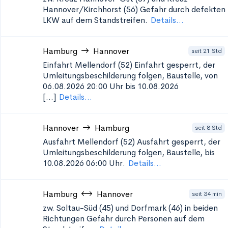
Hannover/Kirchhorst (56)
Gefahr durch defekten
LKW auf dem Standstreifen.
Details...
Hamburg
Hannover
seit 21 Std
Einfahrt Mellendorf (52)
Einfahrt gesperrt, der
Umleitungsbeschilderung folgen, Baustelle, von
06.08.2026 20:00 Uhr bis 10.08.2026
[...]
Details...
Hannover
Hamburg
seit 8 Std
Ausfahrt Mellendorf (52)
Ausfahrt gesperrt, der
Umleitungsbeschilderung folgen, Baustelle, bis
10.08.2026 06:00 Uhr.
Details...
Hamburg
Hannover
seit 34 min
zw. Soltau-Süd (45) und Dorfmark (46) in beiden
Richtungen
Gefahr durch Personen auf dem