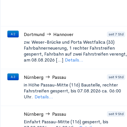
Dortmund
Hannover
seit 7 Std
A 2
zw. Weser-Brücke und Porta Westfalica (33)
Fahrbahnerneuerung, 1 rechter Fahrstreifen
gesperrt, Fahrbahn auf zwei Fahrstreifen verengt,
am 08.08.2026 [...]
Details...
Nürnberg
Passau
seit 9 Std
A 3
in Höhe Passau-Mitte (116)
Baustelle, rechter
Fahrstreifen gesperrt, bis 07.08.2026 ca. 06:00
Uhr.
Details...
Nürnberg
Passau
seit 9 Std
Einfahrt Passau-Mitte (116)
gesperrt, bis