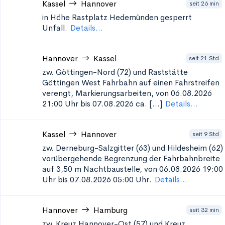
Kassel
Hannover
seit 26 min
in Höhe Rastplatz Hedemünden
gesperrt
Unfall.
Details...
Hannover
Kassel
seit 21 Std
zw. Göttingen-Nord (72) und Raststätte
Göttingen West
Fahrbahn auf einen Fahrstreifen
verengt, Markierungsarbeiten, von 06.08.2026
21:00 Uhr bis 07.08.2026 ca. [...]
Details...
Kassel
Hannover
seit 9 Std
zw. Derneburg-Salzgitter (63) und Hildesheim (62)
vorübergehende Begrenzung der Fahrbahnbreite
auf 3,50 m
Nachtbaustelle, von 06.08.2026 19:00
Uhr bis 07.08.2026 05:00 Uhr.
Details...
Hannover
Hamburg
seit 32 min
zw. Kreuz Hannover-Ost (57) und Kreuz