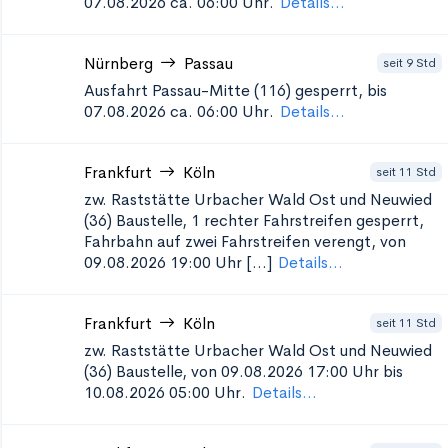
07.08.2026 ca. 06:00 Uhr.
Details...
Nürnberg
Passau
seit 9 Std
Ausfahrt Passau-Mitte (116)
gesperrt, bis
07.08.2026 ca. 06:00 Uhr.
Details...
Frankfurt
Köln
seit 11 Std
zw. Raststätte Urbacher Wald Ost und Neuwied
(36)
Baustelle, 1 rechter Fahrstreifen gesperrt,
Fahrbahn auf zwei Fahrstreifen verengt, von
09.08.2026 19:00 Uhr [...]
Details...
Frankfurt
Köln
seit 11 Std
zw. Raststätte Urbacher Wald Ost und Neuwied
(36)
Baustelle, von 09.08.2026 17:00 Uhr bis
10.08.2026 05:00 Uhr.
Details...