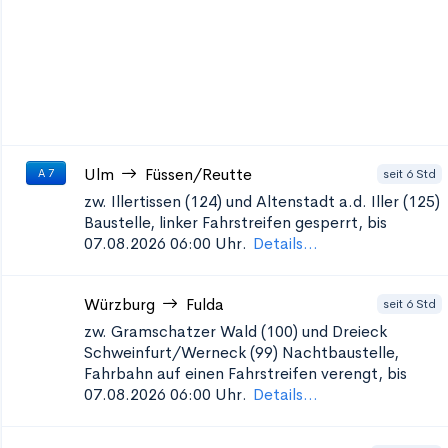
Ulm
Füssen/Reutte
seit 6 Std
A 7
zw. Illertissen (124) und Altenstadt a.d. Iller (125)
Baustelle, linker Fahrstreifen gesperrt, bis
07.08.2026 06:00 Uhr.
Details...
Würzburg
Fulda
seit 6 Std
zw. Gramschatzer Wald (100) und Dreieck
Schweinfurt/Werneck (99)
Nachtbaustelle,
Fahrbahn auf einen Fahrstreifen verengt, bis
07.08.2026 06:00 Uhr.
Details...