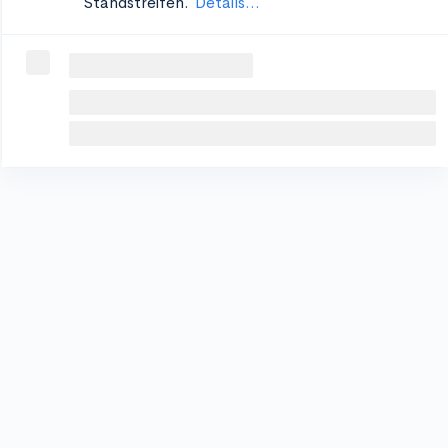
Standstreifen.
Details...