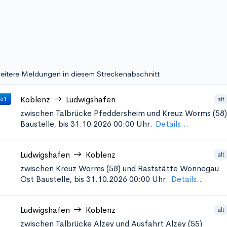
eitere Meldungen in diesem Streckenabschnitt
Koblenz
Ludwigshafen
alt
 61
zwischen Talbrücke Pfeddersheim und Kreuz Worms (58)
Baustelle, bis 31.10.2026 00:00 Uhr.
Details...
Ludwigshafen
Koblenz
alt
zwischen Kreuz Worms (58) und Raststätte Wonnegau
Ost
Baustelle, bis 31.10.2026 00:00 Uhr.
Details...
Ludwigshafen
Koblenz
alt
zwischen Talbrücke Alzey und Ausfahrt Alzey (55)