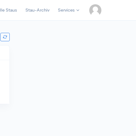
lle Staus
Stau-Archiv
Services