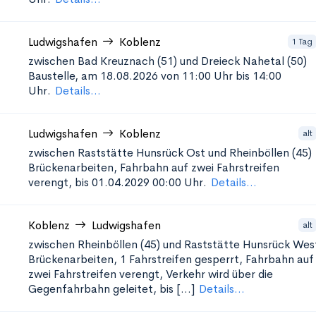
Ludwigshafen
Koblenz
1 Tag
zwischen Bad Kreuznach (51) und Dreieck Nahetal (50)
Baustelle, am 18.08.2026 von 11:00 Uhr bis 14:00
Uhr.
Details...
Ludwigshafen
Koblenz
alt
zwischen Raststätte Hunsrück Ost und Rheinböllen (45)
Brückenarbeiten, Fahrbahn auf zwei Fahrstreifen
verengt, bis 01.04.2029 00:00 Uhr.
Details...
Koblenz
Ludwigshafen
alt
zwischen Rheinböllen (45) und Raststätte Hunsrück Wes
Brückenarbeiten, 1 Fahrstreifen gesperrt, Fahrbahn auf
zwei Fahrstreifen verengt, Verkehr wird über die
Gegenfahrbahn geleitet, bis [...]
Details...