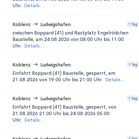
Uhr.
Details...
Koblenz
Ludwigshafen
1 Tag
zwischen Boppard (41) und Rastplatz Engelrödchen
Baustelle, am 24.08.2026 von 08:00 Uhr bis 11:00
Uhr.
Details...
Koblenz
Ludwigshafen
1 Tag
Einfahrt Boppard (41)
Baustelle, gesperrt, am
21.08.2026 von 19:00 Uhr bis 21:00 Uhr.
Details...
Koblenz
Ludwigshafen
1 Tag
Einfahrt Boppard (41)
Baustelle, gesperrt, von
21.08.2026 21:00 Uhr bis 24.08.2026 05:00
Uhr.
Details...
Koblenz
Ludwigshafen
1 Tag