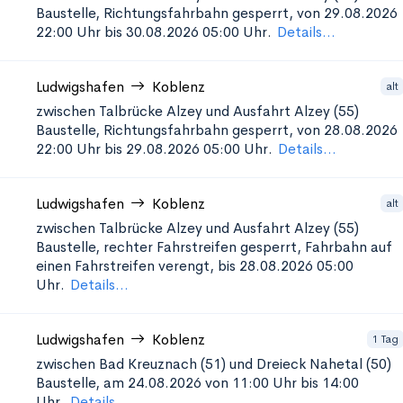
Baustelle, Richtungsfahrbahn gesperrt, von 29.08.2026
22:00 Uhr bis 30.08.2026 05:00 Uhr.
Details...
Ludwigshafen
Koblenz
alt
zwischen Talbrücke Alzey und Ausfahrt Alzey (55)
Baustelle, Richtungsfahrbahn gesperrt, von 28.08.2026
22:00 Uhr bis 29.08.2026 05:00 Uhr.
Details...
Ludwigshafen
Koblenz
alt
zwischen Talbrücke Alzey und Ausfahrt Alzey (55)
Baustelle, rechter Fahrstreifen gesperrt, Fahrbahn auf
einen Fahrstreifen verengt, bis 28.08.2026 05:00
Uhr.
Details...
Ludwigshafen
Koblenz
1 Tag
zwischen Bad Kreuznach (51) und Dreieck Nahetal (50)
Baustelle, am 24.08.2026 von 11:00 Uhr bis 14:00
Uhr.
Details...