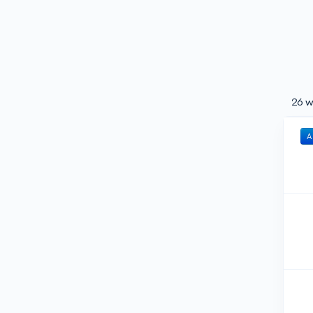
26 w
A