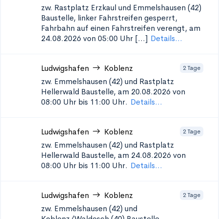
zw. Rastplatz Erzkaul und Emmelshausen (42)
Baustelle, linker Fahrstreifen gesperrt,
Fahrbahn auf einen Fahrstreifen verengt, am
24.08.2026 von 05:00 Uhr [...]
Details...
Ludwigshafen
Koblenz
2 Tage
zw. Emmelshausen (42) und Rastplatz
Hellerwald
Baustelle, am 20.08.2026 von
08:00 Uhr bis 11:00 Uhr.
Details...
Ludwigshafen
Koblenz
2 Tage
zw. Emmelshausen (42) und Rastplatz
Hellerwald
Baustelle, am 24.08.2026 von
08:00 Uhr bis 11:00 Uhr.
Details...
Ludwigshafen
Koblenz
2 Tage
zw. Emmelshausen (42) und
Koblenz/Waldesch (40)
Baustelle,