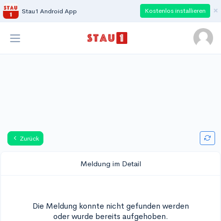
×
Kostenlos installieren
Stau1 Android App
Zurück
Meldung im Detail
Die Meldung konnte nicht gefunden werden
oder wurde bereits aufgehoben.