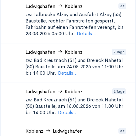
Ludwigshafen
Koblenz
alt
zw. Talbrücke Alzey und Ausfahrt Alzey (55)
Baustelle, rechter Fahrstreifen gesperrt,
Fahrbahn auf einen Fahrstreifen verengt, bis
28.08.2026 05:00 Uhr.
Details...
Ludwigshafen
Koblenz
2 Tage
zw. Bad Kreuznach (51) und Dreieck Nahetal
(50)
Baustelle, am 24.08.2026 von 11:00 Uhr
bis 14:00 Uhr.
Details...
Ludwigshafen
Koblenz
2 Tage
zw. Bad Kreuznach (51) und Dreieck Nahetal
(50)
Baustelle, am 18.08.2026 von 11:00 Uhr
bis 14:00 Uhr.
Details...
Koblenz
Ludwigshafen
alt