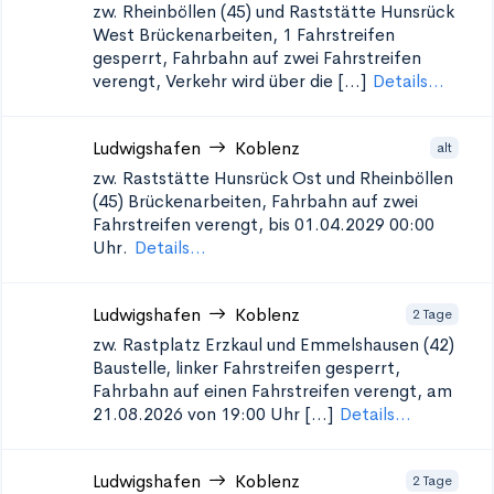
zw. Rheinböllen (45) und Raststätte Hunsrück
West
Brückenarbeiten, 1 Fahrstreifen
gesperrt, Fahrbahn auf zwei Fahrstreifen
verengt, Verkehr wird über die [...]
Details...
Ludwigshafen
Koblenz
alt
zw. Raststätte Hunsrück Ost und Rheinböllen
(45)
Brückenarbeiten, Fahrbahn auf zwei
Fahrstreifen verengt, bis 01.04.2029 00:00
Uhr.
Details...
Ludwigshafen
Koblenz
2 Tage
zw. Rastplatz Erzkaul und Emmelshausen (42)
Baustelle, linker Fahrstreifen gesperrt,
Fahrbahn auf einen Fahrstreifen verengt, am
21.08.2026 von 19:00 Uhr [...]
Details...
Ludwigshafen
Koblenz
2 Tage