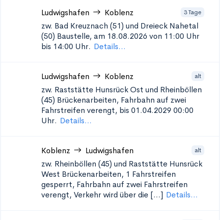
Ludwigshafen
Koblenz
3 Tage
zw. Bad Kreuznach (51) und Dreieck Nahetal
(50)
Baustelle, am 18.08.2026 von 11:00 Uhr
bis 14:00 Uhr.
Details...
Ludwigshafen
Koblenz
alt
zw. Raststätte Hunsrück Ost und Rheinböllen
(45)
Brückenarbeiten, Fahrbahn auf zwei
Fahrstreifen verengt, bis 01.04.2029 00:00
Uhr.
Details...
Koblenz
Ludwigshafen
alt
zw. Rheinböllen (45) und Raststätte Hunsrück
West
Brückenarbeiten, 1 Fahrstreifen
gesperrt, Fahrbahn auf zwei Fahrstreifen
verengt, Verkehr wird über die [...]
Details...