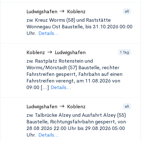
Ludwigshafen
Koblenz
alt
zw. Kreuz Worms (58) und Raststätte
Wonnegau Ost
Baustelle, bis 31.10.2026 00:00
Uhr.
Details...
Koblenz
Ludwigshafen
1 Tag
zw. Rastplatz Rotenstein und
Worms/Mörstadt (57)
Baustelle, rechter
Fahrstreifen gesperrt, Fahrbahn auf einen
Fahrstreifen verengt, am 11.08.2026 von
09:00 [...]
Details...
Ludwigshafen
Koblenz
alt
zw. Talbrücke Alzey und Ausfahrt Alzey (55)
Baustelle, Richtungsfahrbahn gesperrt, von
28.08.2026 22:00 Uhr bis 29.08.2026 05:00
Uhr.
Details...