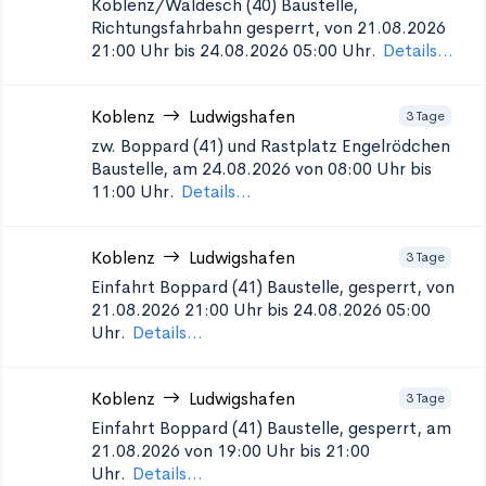
Koblenz/Waldesch (40)
Baustelle,
Richtungsfahrbahn gesperrt, von 21.08.2026
21:00 Uhr bis 24.08.2026 05:00 Uhr.
Details...
Koblenz
Ludwigshafen
3 Tage
zw. Boppard (41) und Rastplatz Engelrödchen
Baustelle, am 24.08.2026 von 08:00 Uhr bis
11:00 Uhr.
Details...
Koblenz
Ludwigshafen
3 Tage
Einfahrt Boppard (41)
Baustelle, gesperrt, von
21.08.2026 21:00 Uhr bis 24.08.2026 05:00
Uhr.
Details...
Koblenz
Ludwigshafen
3 Tage
Einfahrt Boppard (41)
Baustelle, gesperrt, am
21.08.2026 von 19:00 Uhr bis 21:00
Uhr.
Details...