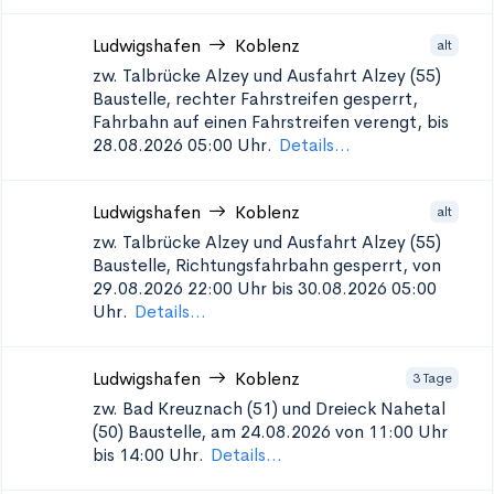
Ludwigshafen
Koblenz
alt
zw. Talbrücke Alzey und Ausfahrt Alzey (55)
Baustelle, rechter Fahrstreifen gesperrt,
Fahrbahn auf einen Fahrstreifen verengt, bis
28.08.2026 05:00 Uhr.
Details...
Ludwigshafen
Koblenz
alt
zw. Talbrücke Alzey und Ausfahrt Alzey (55)
Baustelle, Richtungsfahrbahn gesperrt, von
29.08.2026 22:00 Uhr bis 30.08.2026 05:00
Uhr.
Details...
Ludwigshafen
Koblenz
3 Tage
zw. Bad Kreuznach (51) und Dreieck Nahetal
(50)
Baustelle, am 24.08.2026 von 11:00 Uhr
bis 14:00 Uhr.
Details...