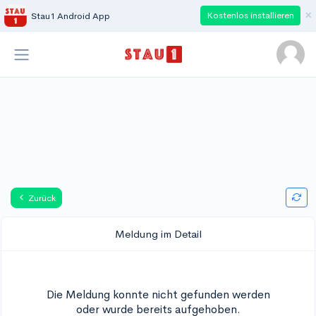
×
Kostenlos installieren
Stau1 Android App
Zurück
Meldung im Detail
Die Meldung konnte nicht gefunden werden
oder wurde bereits aufgehoben.