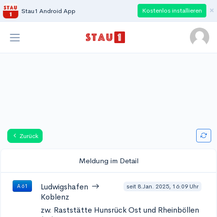
×
Kostenlos installieren
Stau1 Android App
Zurück
Meldung im Detail
Ludwigshafen
seit 8.Jan. 2025, 16:09 Uhr
A 61
Koblenz
zw. Raststätte Hunsrück Ost und Rheinböllen