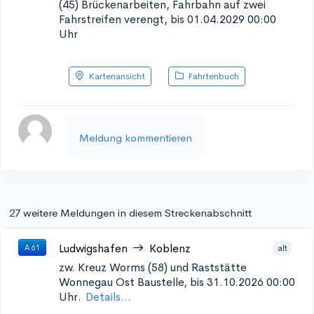
(45)
Brückenarbeiten, Fahrbahn auf zwei
Fahrstreifen verengt, bis 01.04.2029 00:00
Uhr
Kartenansicht
Fahrtenbuch
Meldung kommentieren
27 weitere Meldungen in diesem Streckenabschnitt
Ludwigshafen
Koblenz
alt
A 61
zw. Kreuz Worms (58) und Raststätte
Wonnegau Ost
Baustelle, bis 31.10.2026 00:00
Uhr.
Details...