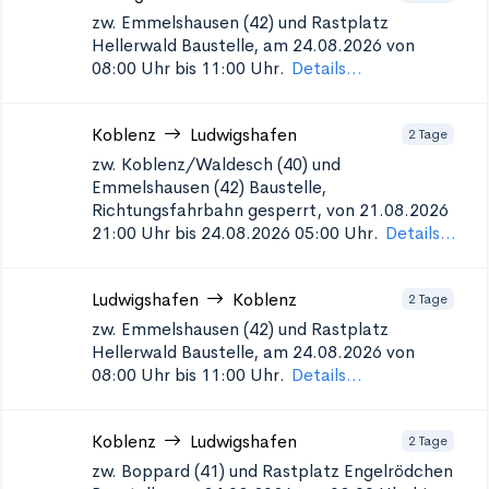
zw. Emmelshausen (42) und Rastplatz
Hellerwald
Baustelle, am 24.08.2026 von
08:00 Uhr bis 11:00 Uhr.
Details...
Koblenz
Ludwigshafen
2 Tage
zw. Koblenz/Waldesch (40) und
Emmelshausen (42)
Baustelle,
Richtungsfahrbahn gesperrt, von 21.08.2026
21:00 Uhr bis 24.08.2026 05:00 Uhr.
Details...
Ludwigshafen
Koblenz
2 Tage
zw. Emmelshausen (42) und Rastplatz
Hellerwald
Baustelle, am 24.08.2026 von
08:00 Uhr bis 11:00 Uhr.
Details...
Koblenz
Ludwigshafen
2 Tage
zw. Boppard (41) und Rastplatz Engelrödchen