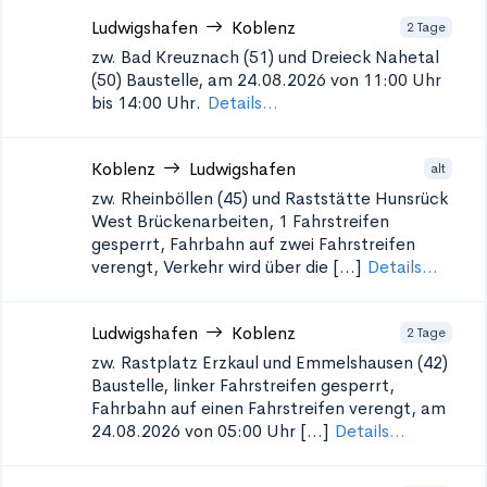
Ludwigshafen
Koblenz
2 Tage
zw. Bad Kreuznach (51) und Dreieck Nahetal
(50)
Baustelle, am 24.08.2026 von 11:00 Uhr
bis 14:00 Uhr.
Details...
Koblenz
Ludwigshafen
alt
zw. Rheinböllen (45) und Raststätte Hunsrück
West
Brückenarbeiten, 1 Fahrstreifen
gesperrt, Fahrbahn auf zwei Fahrstreifen
verengt, Verkehr wird über die [...]
Details...
Ludwigshafen
Koblenz
2 Tage
zw. Rastplatz Erzkaul und Emmelshausen (42)
Baustelle, linker Fahrstreifen gesperrt,
Fahrbahn auf einen Fahrstreifen verengt, am
24.08.2026 von 05:00 Uhr [...]
Details...