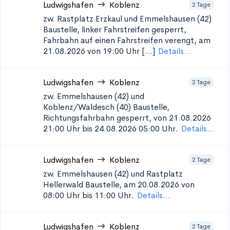
Ludwigshafen
Koblenz
2 Tage
zw. Rastplatz Erzkaul und Emmelshausen (42)
Baustelle, linker Fahrstreifen gesperrt,
Fahrbahn auf einen Fahrstreifen verengt, am
21.08.2026 von 19:00 Uhr [...]
Details...
Ludwigshafen
Koblenz
2 Tage
zw. Emmelshausen (42) und
Koblenz/Waldesch (40)
Baustelle,
Richtungsfahrbahn gesperrt, von 21.08.2026
21:00 Uhr bis 24.08.2026 05:00 Uhr.
Details...
Ludwigshafen
Koblenz
2 Tage
zw. Emmelshausen (42) und Rastplatz
Hellerwald
Baustelle, am 20.08.2026 von
08:00 Uhr bis 11:00 Uhr.
Details...
Ludwigshafen
Koblenz
2 Tage