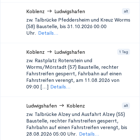
Koblenz
Ludwigshafen
alt
zw. Talbrücke Pfeddersheim und Kreuz Worms
(58)
Baustelle, bis 31.10.2026 00:00
Uhr.
Details...
Koblenz
Ludwigshafen
1 Tag
zw. Rastplatz Rotenstein und
Worms/Mörstadt (57)
Baustelle, rechter
Fahrstreifen gesperrt, Fahrbahn auf einen
Fahrstreifen verengt, am 11.08.2026 von
09:00 [...]
Details...
Ludwigshafen
Koblenz
alt
zw. Talbrücke Alzey und Ausfahrt Alzey (55)
Baustelle, rechter Fahrstreifen gesperrt,
Fahrbahn auf einen Fahrstreifen verengt, bis
28.08.2026 05:00 Uhr.
Details...