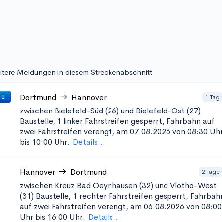
itere Meldungen in diesem Streckenabschnitt
Dortmund
Hannover
1 Tag
 2
zwischen Bielefeld-Süd (26) und Bielefeld-Ost (27)
Baustelle, 1 linker Fahrstreifen gesperrt, Fahrbahn auf
zwei Fahrstreifen verengt, am 07.08.2026 von 08:30 Uh
bis 10:00 Uhr.
Details...
Hannover
Dortmund
2 Tage
zwischen Kreuz Bad Oeynhausen (32) und Vlotho-West
(31)
Baustelle, 1 rechter Fahrstreifen gesperrt, Fahrbah
auf zwei Fahrstreifen verengt, am 06.08.2026 von 08:00
Uhr bis 16:00 Uhr.
Details...