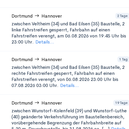
Dortmund
Hannover
2 Tage
zwischen Veltheim (34) und Bad Eilsen (35)
Baustelle, 2
linke Fahrstreifen gesperrt, Fahrbahn auf einen
Fahrstreifen verengt, am 06.08.2026 von 19:45 Uhr bis
23:00 Uhr.
Details...
Dortmund
Hannover
1 Tag
zwischen Veltheim (34) und Bad Eilsen (35)
Baustelle, 2
rechte Fahrstreifen gesperrt, Fahrbahn auf einen
Fahrstreifen verengt, von 06.08.2026 23:00 Uhr bis
07.08.2026 03:00 Uhr.
Details...
Dortmund
Hannover
19 Tage
zwischen Wunstorf-Kolenfeld (39) und Wunstorf-Luthe
(40)
geänderte Verkehrsführung im Baustellenbereich,
vorübergehende Begrenzung der Fahrbahnbreite auf
5,20 m, Dauerbaustelle, bis 31.08.2026 ca. [...]
Details..