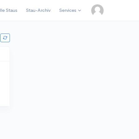
lle Staus
Stau-Archiv
Services