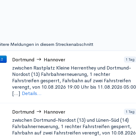
itere Meldungen in diesem Streckenabschnitt
Dortmund
Hannover
1 Tag
 2
zwischen Rastplatz Kleine Herrenthey und Dortmund-
Nordost (13)
Fahrbahnerneuerung, 1 rechter
Fahrstreifen gesperrt, Fahrbahn auf zwei Fahrstreifen
verengt, von 10.08.2026 19:00 Uhr bis 11.08.2026 05:00
[...]
Details...
Dortmund
Hannover
1 Tag
zwischen Dortmund-Nordost (13) und Lünen-Süd (14)
Fahrbahnerneuerung, 1 rechter Fahrstreifen gesperrt,
Fahrbahn auf zwei Fahrstreifen verengt, von 10.08.2026