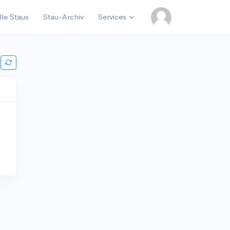
lle Staus
Stau-Archiv
Services