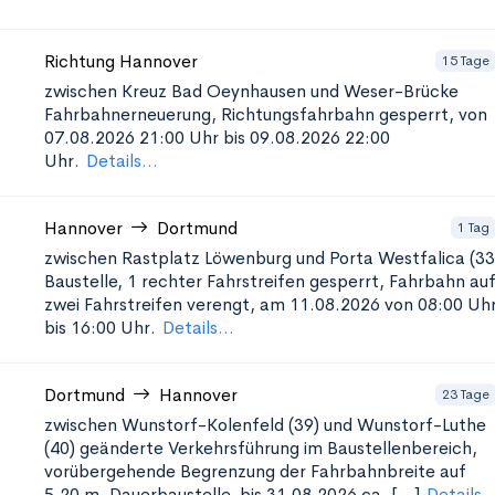
Richtung Hannover
15 Tage
zwischen Kreuz Bad Oeynhausen und Weser-Brücke
Fahrbahnerneuerung, Richtungsfahrbahn gesperrt, von
07.08.2026 21:00 Uhr bis 09.08.2026 22:00
Uhr.
Details...
Hannover
Dortmund
1 Tag
zwischen Rastplatz Löwenburg und Porta Westfalica (33
Baustelle, 1 rechter Fahrstreifen gesperrt, Fahrbahn au
zwei Fahrstreifen verengt, am 11.08.2026 von 08:00 Uh
bis 16:00 Uhr.
Details...
Dortmund
Hannover
23 Tage
zwischen Wunstorf-Kolenfeld (39) und Wunstorf-Luthe
(40)
geänderte Verkehrsführung im Baustellenbereich,
vorübergehende Begrenzung der Fahrbahnbreite auf
5,20 m, Dauerbaustelle, bis 31.08.2026 ca. [...]
Details..