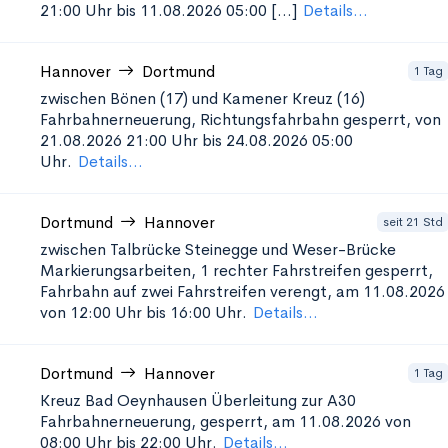
21:00 Uhr bis 11.08.2026 05:00 [...]
Details...
Hannover
Dortmund
1 Tag
zwischen Bönen (17) und Kamener Kreuz (16)
Fahrbahnerneuerung, Richtungsfahrbahn gesperrt, von
21.08.2026 21:00 Uhr bis 24.08.2026 05:00
Uhr.
Details...
Dortmund
Hannover
seit 21 Std
zwischen Talbrücke Steinegge und Weser-Brücke
Markierungsarbeiten, 1 rechter Fahrstreifen gesperrt,
Fahrbahn auf zwei Fahrstreifen verengt, am 11.08.2026
von 12:00 Uhr bis 16:00 Uhr.
Details...
Dortmund
Hannover
1 Tag
Kreuz Bad Oeynhausen Überleitung zur A30
Fahrbahnerneuerung, gesperrt, am 11.08.2026 von
08:00 Uhr bis 22:00 Uhr.
Details...