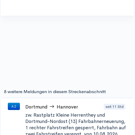
8 weitere Meldungen in diesem Streckenabschnitt
Dortmund
Hannover
seit 11 Std
A 2
zw. Rastplatz Kleine Herrenthey und
Dortmund-Nordost (13)
Fahrbahnerneuerung,
1 rechter Fahrstreifen gesperrt, Fahrbahn auf
zwei Fahrstreifen verengt, von 10.08.2026