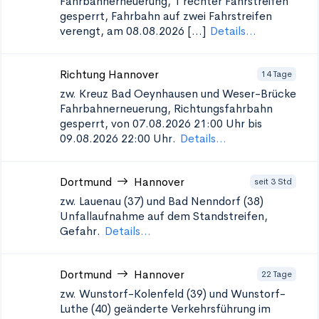
Fahrbahnerneuerung, 1 rechter Fahrstreifen
gesperrt, Fahrbahn auf zwei Fahrstreifen
verengt, am 08.08.2026 [...]
Details...
Richtung Hannover
14 Tage
zw. Kreuz Bad Oeynhausen und Weser-Brücke
Fahrbahnerneuerung, Richtungsfahrbahn
gesperrt, von 07.08.2026 21:00 Uhr bis
09.08.2026 22:00 Uhr.
Details...
Dortmund
Hannover
seit 3 Std
zw. Lauenau (37) und Bad Nenndorf (38)
Unfallaufnahme auf dem Standstreifen,
Gefahr.
Details...
Dortmund
Hannover
22 Tage
zw. Wunstorf-Kolenfeld (39) und Wunstorf-
Luthe (40)
geänderte Verkehrsführung im