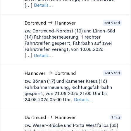
[...]
Details...
Dortmund
Hannover
seit 9 Std
zw. Dortmund-Nordost (13) und Lünen-Süd
(14)
Fahrbahnerneuerung, 1 rechter
Fahrstreifen gesperrt, Fahrbahn auf zwei
Fahrstreifen verengt, von 10.08.2026
[...]
Details...
Hannover
Dortmund
seit 9 Std
zw. Bönen (17) und Kamener Kreuz (16)
Fahrbahnerneuerung, Richtungsfahrbahn
gesperrt, von 21.08.2026 21:00 Uhr bis
24.08.2026 05:00 Uhr.
Details...
Dortmund
Hannover
1 Tag
zw. Weser-Brücke und Porta Westfalica (33)