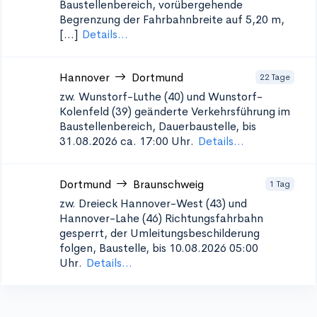
Baustellenbereich, vorübergehende
Begrenzung der Fahrbahnbreite auf 5,20 m,
[...]
Details...
Hannover
Dortmund
22 Tage
zw. Wunstorf-Luthe (40) und Wunstorf-
Kolenfeld (39)
geänderte Verkehrsführung im
Baustellenbereich, Dauerbaustelle, bis
31.08.2026 ca. 17:00 Uhr.
Details...
Dortmund
Braunschweig
1 Tag
zw. Dreieck Hannover-West (43) und
Hannover-Lahe (46)
Richtungsfahrbahn
gesperrt, der Umleitungsbeschilderung
folgen, Baustelle, bis 10.08.2026 05:00
Uhr.
Details...