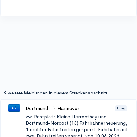
9 weitere Meldungen in diesem Streckenabschnitt
Dortmund
Hannover
1 Tag
A 2
zw. Rastplatz Kleine Herrenthey und
Dortmund-Nordost (13)
Fahrbahnerneuerung,
1 rechter Fahrstreifen gesperrt, Fahrbahn auf
zwei Fahrstreifen verengt, von 10.08.2026