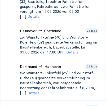
(33)
Baustelle, 1 rechter Fahrstreifen
gesperrt, Fahrbahn auf zwei Fahrstreifen
verengt, am 11.08.2026 von 08:00
[...]
Details...
Hannover
Dortmund
23 Tage
zw. Wunstorf-Luthe (40) und Wunstorf-
Kolenfeld (39)
geänderte Verkehrsführung im
Baustellenbereich, Dauerbaustelle, bis
31.08.2026 ca. 17:00 Uhr.
Details...
Dortmund
Hannover
23 Tage
zw. Wunstorf-Kolenfeld (39) und Wunstorf-
Luthe (40)
geänderte Verkehrsführung im
Baustellenbereich, vorübergehende
Begrenzung der Fahrbahnbreite auf 5,20 m,
[...]
Details...