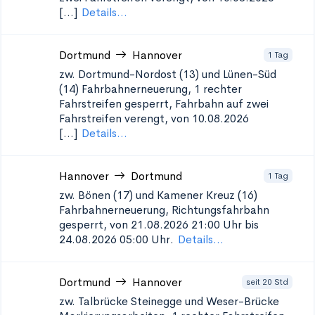
[...]
Details...
Dortmund
Hannover
1 Tag
zw. Dortmund-Nordost (13) und Lünen-Süd
(14)
Fahrbahnerneuerung, 1 rechter
Fahrstreifen gesperrt, Fahrbahn auf zwei
Fahrstreifen verengt, von 10.08.2026
[...]
Details...
Hannover
Dortmund
1 Tag
zw. Bönen (17) und Kamener Kreuz (16)
Fahrbahnerneuerung, Richtungsfahrbahn
gesperrt, von 21.08.2026 21:00 Uhr bis
24.08.2026 05:00 Uhr.
Details...
Dortmund
Hannover
seit 20 Std
zw. Talbrücke Steinegge und Weser-Brücke