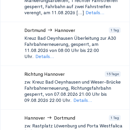
Markierungsarbeiten, 1 rechter Fahrstreifen
gesperrt, Fahrbahn auf zwei Fahrstreifen
verengt, am 11.08.2026 [...]
Details...
Dortmund
Hannover
1 Tag
Kreuz Bad Oeynhausen Überleitung zur A30
Fahrbahnerneuerung, gesperrt, am
11.08.2026 von 08:00 Uhr bis 22:00
Uhr.
Details...
Richtung Hannover
15 Tage
zw. Kreuz Bad Oeynhausen und Weser-Brücke
Fahrbahnerneuerung, Richtungsfahrbahn
gesperrt, von 07.08.2026 21:00 Uhr bis
09.08.2026 22:00 Uhr.
Details...
Hannover
Dortmund
1 Tag
zw. Rastplatz Löwenburg und Porta Westfalica