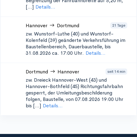
Begrenzung der Fahrbahnbreite auf 5,20 m,
[...]
Details...
Hannover
Dortmund
21 Tage
zw. Wunstorf-Luthe (40) und Wunstorf-
Kolenfeld (39)
geänderte Verkehrsführung im
Baustellenbereich, Dauerbaustelle, bis
31.08.2026 ca. 17:00 Uhr.
Details...
Dortmund
Hannover
seit 14 min
zw. Dreieck Hannover-West (43) und
Hannover-Bothfeld (45)
Richtungsfahrbahn
gesperrt, der Umleitungsbeschilderung
folgen, Baustelle, von 07.08.2026 19:00 Uhr
bis [...]
Details...