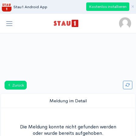
×
Kostenlos installieren
Stau1 Android App
Zurück
Meldung im Detail
Die Meldung konnte nicht gefunden werden
oder wurde bereits aufgehoben.