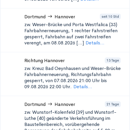
Dortmund
Hannover
seit 10 Std
zw. Weser-Brücke und Porta Westfalica (33)
Fahrbahnerneuerung, 1 rechter Fahrstreifen
gesperrt, Fahrbahn auf zwei Fahrstreifen
verengt, am 08.08.2026 [...]
Details...
Richtung Hannover
13 Tage
zw. Kreuz Bad Oeynhausen und Weser-Brücke
Fahrbahnerneuerung, Richtungsfahrbahn
gesperrt, von 07.08.2026 21:00 Uhr bis
09.08.2026 22:00 Uhr.
Details...
Dortmund
Hannover
21 Tage
zw. Wunstorf-Kolenfeld (39) und Wunstorf-
Luthe (40)
geänderte Verkehrsführung im
Baustellenbereich, vorübergehende