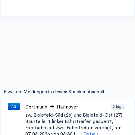
5 weitere Meldungen in diesem Streckenabschnitt
Dortmund
Hannover
2 Tage
A 2
zw. Bielefeld-Süd (26) und Bielefeld-Ost (27)
Baustelle, 1 linker Fahrstreifen gesperrt,
Fahrbahn auf zwei Fahrstreifen verengt, am
07.08.2026 von 08:30 [...]
Details...