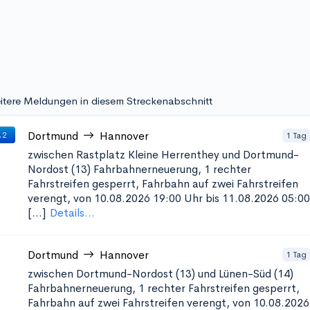
itere Meldungen in diesem Streckenabschnitt
Dortmund
Hannover
1 Tag
 2
zwischen Rastplatz Kleine Herrenthey und Dortmund-
Nordost (13)
Fahrbahnerneuerung, 1 rechter
Fahrstreifen gesperrt, Fahrbahn auf zwei Fahrstreifen
verengt, von 10.08.2026 19:00 Uhr bis 11.08.2026 05:00
[...]
Details...
Dortmund
Hannover
1 Tag
zwischen Dortmund-Nordost (13) und Lünen-Süd (14)
Fahrbahnerneuerung, 1 rechter Fahrstreifen gesperrt,
Fahrbahn auf zwei Fahrstreifen verengt, von 10.08.2026