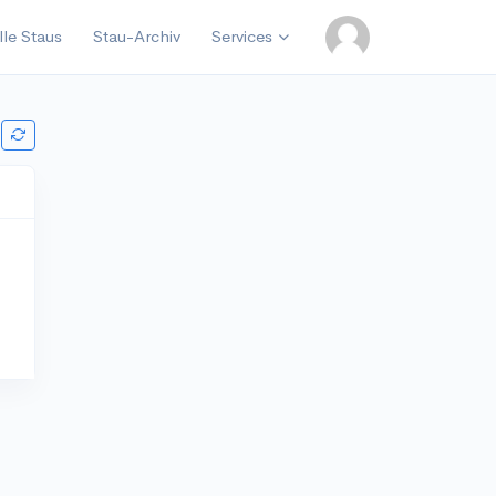
lle Staus
Stau-Archiv
Services