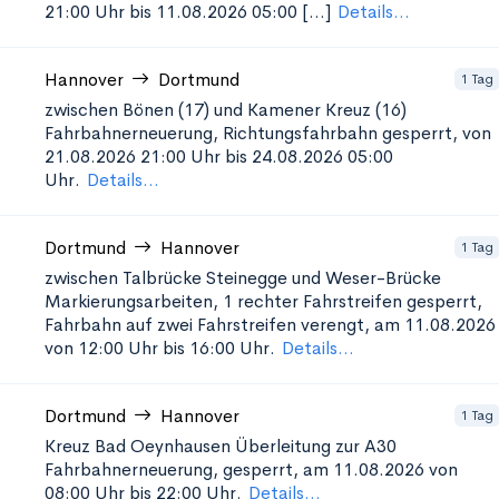
21:00 Uhr bis 11.08.2026 05:00 [...]
Details...
Hannover
Dortmund
1 Tag
zwischen Bönen (17) und Kamener Kreuz (16)
Fahrbahnerneuerung, Richtungsfahrbahn gesperrt, von
21.08.2026 21:00 Uhr bis 24.08.2026 05:00
Uhr.
Details...
Dortmund
Hannover
1 Tag
zwischen Talbrücke Steinegge und Weser-Brücke
Markierungsarbeiten, 1 rechter Fahrstreifen gesperrt,
Fahrbahn auf zwei Fahrstreifen verengt, am 11.08.2026
von 12:00 Uhr bis 16:00 Uhr.
Details...
Dortmund
Hannover
1 Tag
Kreuz Bad Oeynhausen Überleitung zur A30
Fahrbahnerneuerung, gesperrt, am 11.08.2026 von
08:00 Uhr bis 22:00 Uhr.
Details...