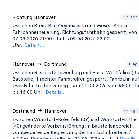
Richtung Hannover
15 Tage
zwischen Kreuz Bad Oeynhausen und Weser-Brücke
Fahrbahnerneuerung, Richtungsfahrbahn gesperrt, von
07.08.2026 21:00 Uhr bis 09.08.2026 22:00
Uhr.
Details...
Hannover
Dortmund
1 Tag
zwischen Rastplatz Löwenburg und Porta Westfalica (33
Baustelle, 1 rechter Fahrstreifen gesperrt, Fahrbahn au
zwei Fahrstreifen verengt, am 11.08.2026 von 08:00 Uh
bis 16:00 Uhr.
Details...
Dortmund
Hannover
23 Tage
zwischen Wunstorf-Kolenfeld (39) und Wunstorf-Luthe
(40)
geänderte Verkehrsführung im Baustellenbereich,
vorübergehende Begrenzung der Fahrbahnbreite auf
5,20 m, Dauerbaustelle, bis 31.08.2026 ca. [...]
Details..