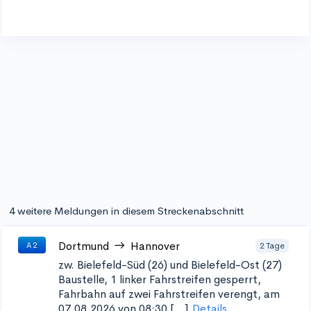
4 weitere Meldungen in diesem Streckenabschnitt
Dortmund
Hannover
2 Tage
A 2
zw. Bielefeld-Süd (26) und Bielefeld-Ost (27)
Baustelle, 1 linker Fahrstreifen gesperrt,
Fahrbahn auf zwei Fahrstreifen verengt, am
07.08.2026 von 08:30 [...]
Details...