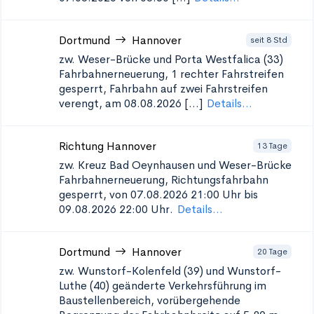
Dortmund
Hannover
seit 8 Std
zw. Weser-Brücke und Porta Westfalica (33)
Fahrbahnerneuerung, 1 rechter Fahrstreifen
gesperrt, Fahrbahn auf zwei Fahrstreifen
verengt, am 08.08.2026 [...]
Details...
Richtung Hannover
13 Tage
zw. Kreuz Bad Oeynhausen und Weser-Brücke
Fahrbahnerneuerung, Richtungsfahrbahn
gesperrt, von 07.08.2026 21:00 Uhr bis
09.08.2026 22:00 Uhr.
Details...
Dortmund
Hannover
20 Tage
zw. Wunstorf-Kolenfeld (39) und Wunstorf-
Luthe (40)
geänderte Verkehrsführung im
Baustellenbereich, vorübergehende