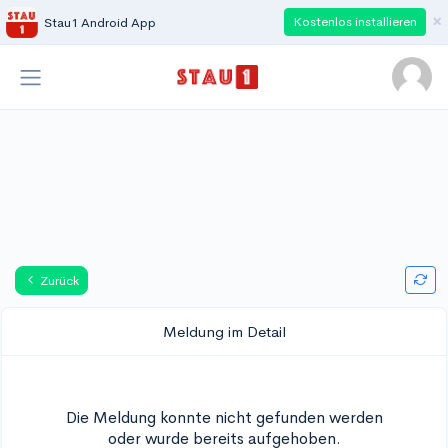
×
Kostenlos installieren
Stau1 Android App
Zurück
Meldung im Detail
Die Meldung konnte nicht gefunden werden
oder wurde bereits aufgehoben.