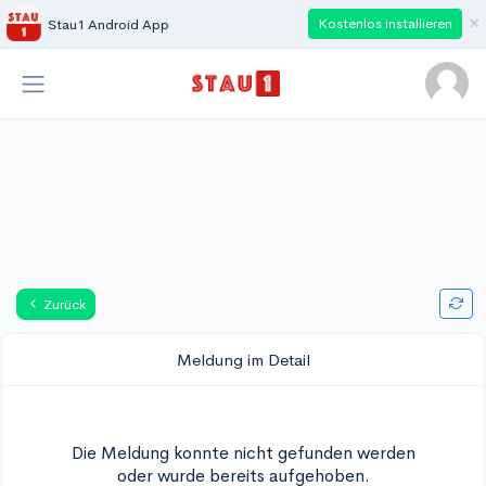
×
Kostenlos installieren
Stau1 Android App
Zurück
Meldung im Detail
Die Meldung konnte nicht gefunden werden
oder wurde bereits aufgehoben.