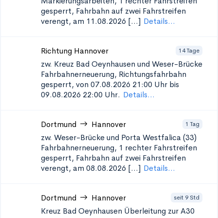
Markierungsarbeiten, 1 rechter Fahrstreifen
gesperrt, Fahrbahn auf zwei Fahrstreifen
verengt, am 11.08.2026 [...]
Details...
Richtung Hannover
14 Tage
zw. Kreuz Bad Oeynhausen und Weser-Brücke
Fahrbahnerneuerung, Richtungsfahrbahn
gesperrt, von 07.08.2026 21:00 Uhr bis
09.08.2026 22:00 Uhr.
Details...
Dortmund
Hannover
1 Tag
zw. Weser-Brücke und Porta Westfalica (33)
Fahrbahnerneuerung, 1 rechter Fahrstreifen
gesperrt, Fahrbahn auf zwei Fahrstreifen
verengt, am 08.08.2026 [...]
Details...
Dortmund
Hannover
seit 9 Std
Kreuz Bad Oeynhausen Überleitung zur A30