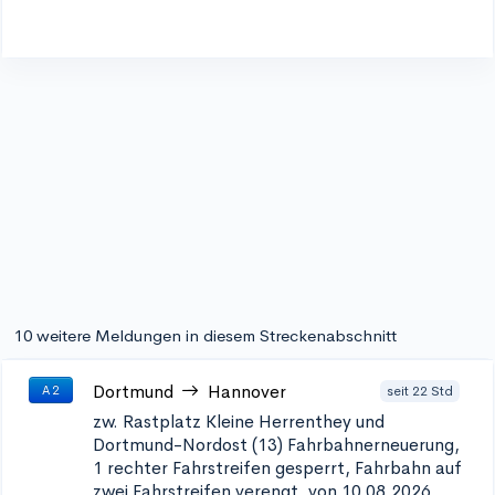
10 weitere Meldungen in diesem Streckenabschnitt
Dortmund
Hannover
seit 22 Std
A 2
zw. Rastplatz Kleine Herrenthey und
Dortmund-Nordost (13)
Fahrbahnerneuerung,
1 rechter Fahrstreifen gesperrt, Fahrbahn auf
zwei Fahrstreifen verengt, von 10.08.2026