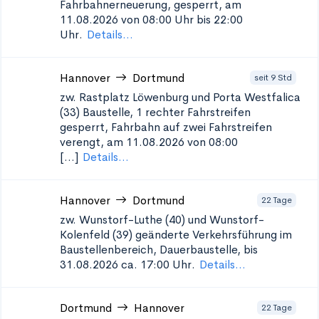
Fahrbahnerneuerung, gesperrt, am
11.08.2026 von 08:00 Uhr bis 22:00
Uhr.
Details...
Hannover
Dortmund
seit 9 Std
zw. Rastplatz Löwenburg und Porta Westfalica
(33)
Baustelle, 1 rechter Fahrstreifen
gesperrt, Fahrbahn auf zwei Fahrstreifen
verengt, am 11.08.2026 von 08:00
[...]
Details...
Hannover
Dortmund
22 Tage
zw. Wunstorf-Luthe (40) und Wunstorf-
Kolenfeld (39)
geänderte Verkehrsführung im
Baustellenbereich, Dauerbaustelle, bis
31.08.2026 ca. 17:00 Uhr.
Details...
Dortmund
Hannover
22 Tage