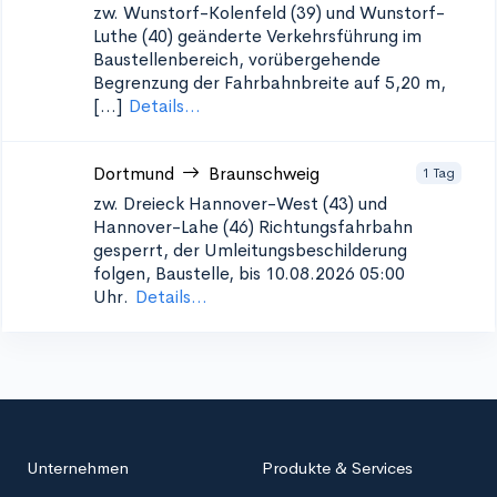
zw. Wunstorf-Kolenfeld (39) und Wunstorf-
Luthe (40)
geänderte Verkehrsführung im
Baustellenbereich, vorübergehende
Begrenzung der Fahrbahnbreite auf 5,20 m,
[...]
Details...
Dortmund
Braunschweig
1 Tag
zw. Dreieck Hannover-West (43) und
Hannover-Lahe (46)
Richtungsfahrbahn
gesperrt, der Umleitungsbeschilderung
folgen, Baustelle, bis 10.08.2026 05:00
Uhr.
Details...
Unternehmen
Produkte & Services