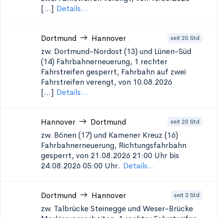
[...]
Details...
Dortmund
Hannover
seit 20 Std
zw. Dortmund-Nordost (13) und Lünen-Süd
(14)
Fahrbahnerneuerung, 1 rechter
Fahrstreifen gesperrt, Fahrbahn auf zwei
Fahrstreifen verengt, von 10.08.2026
[...]
Details...
Hannover
Dortmund
seit 20 Std
zw. Bönen (17) und Kamener Kreuz (16)
Fahrbahnerneuerung, Richtungsfahrbahn
gesperrt, von 21.08.2026 21:00 Uhr bis
24.08.2026 05:00 Uhr.
Details...
Dortmund
Hannover
seit 3 Std
zw. Talbrücke Steinegge und Weser-Brücke