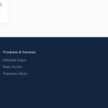
)
d
Produkte & Services
Aktuelle Staus
Stau-Archiv
Premium-Abos