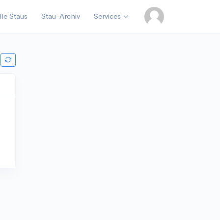
lle Staus
Stau-Archiv
Services