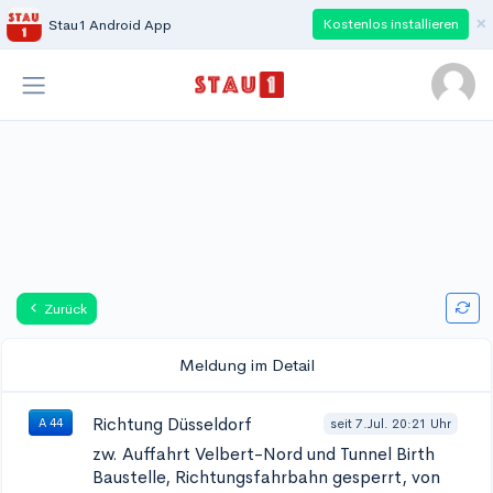
×
Kostenlos installieren
Stau1 Android App
Zurück
Meldung im Detail
Richtung Düsseldorf
seit 7.Jul. 20:21 Uhr
A 44
zw. Auffahrt Velbert-Nord und Tunnel Birth
Baustelle, Richtungsfahrbahn gesperrt, von