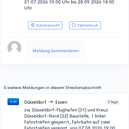
21.07.2026 10:00 Uhr bis 28.09.2026 18:00
Uhr
Kartenansicht
Fahrtenbuch
Meldung kommentieren
5 weitere Meldungen in diesem Streckenabschnitt
Düsseldorf
Essen
2 Tage
A 44
zw. Düsseldorf-Flughafen (31) und Kreuz
Düsseldorf-Nord (32)
Baustelle, 1 linker
Fahrstreifen gesperrt, Fahrbahn auf zwei
Fahrstreifen verengt, von 07.08.2026 19:00