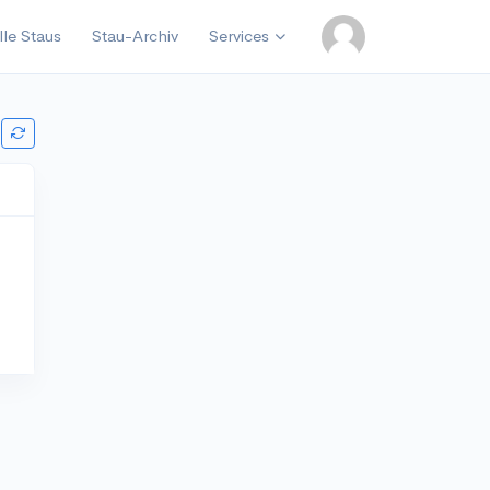
lle Staus
Stau-Archiv
Services