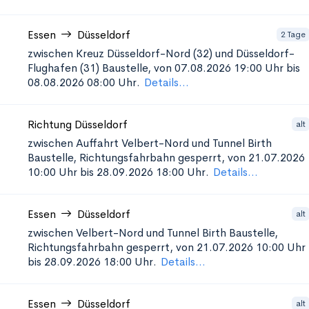
Essen
Düsseldorf
2 Tage
zwischen Kreuz Düsseldorf-Nord (32) und Düsseldorf-
Flughafen (31)
Baustelle, von 07.08.2026 19:00 Uhr bis
08.08.2026 08:00 Uhr.
Details...
Richtung Düsseldorf
alt
zwischen Auffahrt Velbert-Nord und Tunnel Birth
Baustelle, Richtungsfahrbahn gesperrt, von 21.07.2026
10:00 Uhr bis 28.09.2026 18:00 Uhr.
Details...
Essen
Düsseldorf
alt
zwischen Velbert-Nord und Tunnel Birth
Baustelle,
Richtungsfahrbahn gesperrt, von 21.07.2026 10:00 Uhr
bis 28.09.2026 18:00 Uhr.
Details...
Essen
Düsseldorf
alt