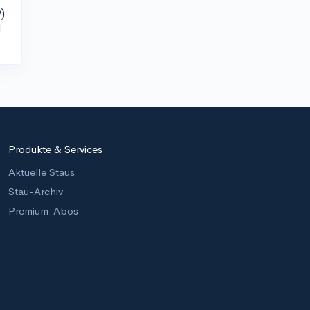
)
d
Produkte & Services
Aktuelle Staus
Stau-Archiv
Premium-Abos