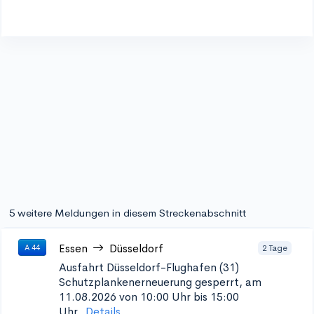
5 weitere Meldungen in diesem Streckenabschnitt
Essen
Düsseldorf
2 Tage
A 44
Ausfahrt Düsseldorf-Flughafen (31)
Schutzplankenerneuerung
gesperrt, am
11.08.2026 von 10:00 Uhr bis 15:00
Uhr.
Details...