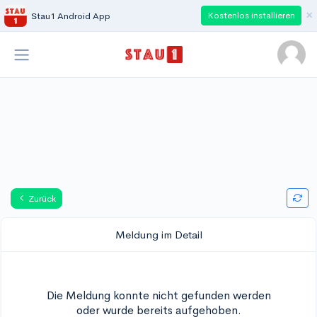
×
Kostenlos installieren
Stau1 Android App
Zurück
Meldung im Detail
Die Meldung konnte nicht gefunden werden
oder wurde bereits aufgehoben.