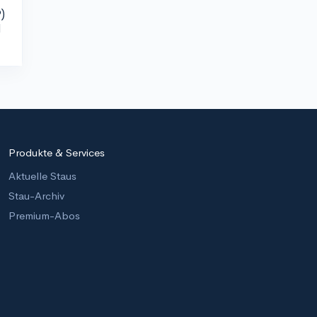
)
d
Produkte & Services
Aktuelle Staus
Stau-Archiv
Premium-Abos