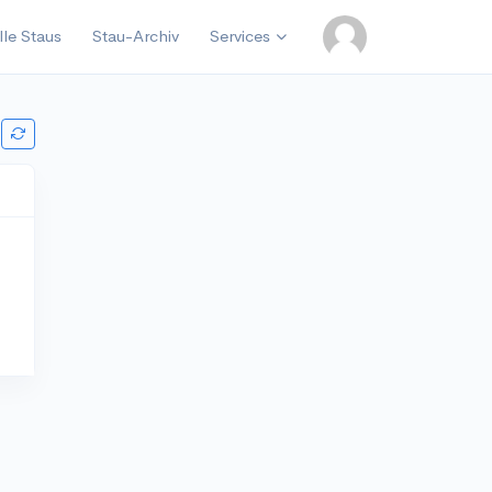
lle Staus
Stau-Archiv
Services