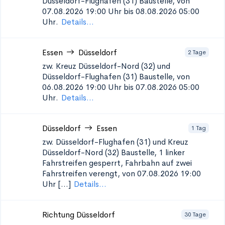
Düsseldorf-Flughafen (31)
Baustelle, von
07.08.2026 19:00 Uhr bis 08.08.2026 05:00
Uhr.
Details...
Essen
Düsseldorf
2 Tage
zw. Kreuz Düsseldorf-Nord (32) und
Düsseldorf-Flughafen (31)
Baustelle, von
06.08.2026 19:00 Uhr bis 07.08.2026 05:00
Uhr.
Details...
Düsseldorf
Essen
1 Tag
zw. Düsseldorf-Flughafen (31) und Kreuz
Düsseldorf-Nord (32)
Baustelle, 1 linker
Fahrstreifen gesperrt, Fahrbahn auf zwei
Fahrstreifen verengt, von 07.08.2026 19:00
Uhr [...]
Details...
Richtung Düsseldorf
30 Tage