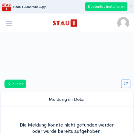
×
Kostenlos installieren
Stau1 Android App
Zurück
Meldung im Detail
Die Meldung konnte nicht gefunden werden
oder wurde bereits aufgehoben.