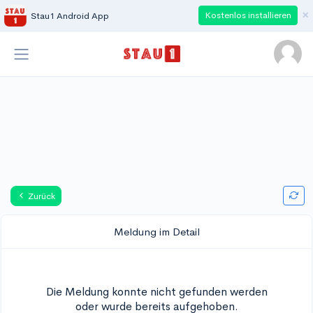
×
Kostenlos installieren
Stau1 Android App
Zurück
Meldung im Detail
Die Meldung konnte nicht gefunden werden
oder wurde bereits aufgehoben.