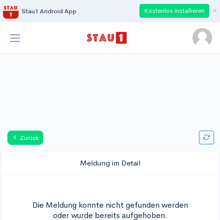
×
Kostenlos installieren
Stau1 Android App
Zurück
Meldung im Detail
Die Meldung konnte nicht gefunden werden
oder wurde bereits aufgehoben.