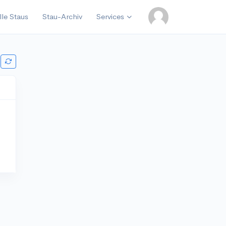
lle Staus
Stau-Archiv
Services