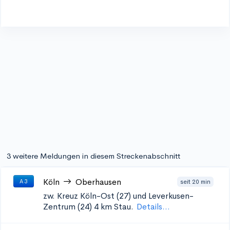
3 weitere Meldungen in diesem Streckenabschnitt
Köln
Oberhausen
seit 20 min
A 3
zw. Kreuz Köln-Ost (27) und Leverkusen-
Zentrum (24)
4 km Stau.
Details...