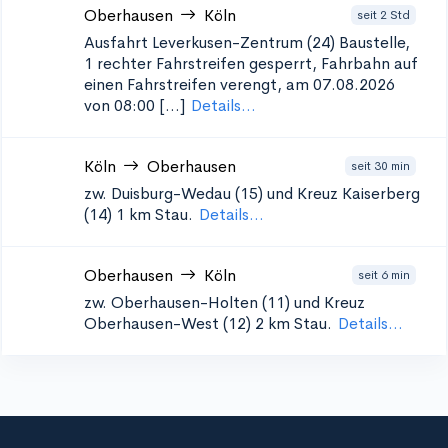
Oberhausen
Köln
seit 2 Std
Ausfahrt Leverkusen-Zentrum (24)
Baustelle,
1 rechter Fahrstreifen gesperrt, Fahrbahn auf
einen Fahrstreifen verengt, am 07.08.2026
von 08:00 [...]
Details...
Köln
Oberhausen
seit 30 min
zw. Duisburg-Wedau (15) und Kreuz Kaiserberg
(14)
1 km Stau.
Details...
Oberhausen
Köln
seit 6 min
zw. Oberhausen-Holten (11) und Kreuz
Oberhausen-West (12)
2 km Stau.
Details...