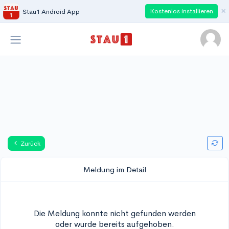
×
Kostenlos installieren
Stau1 Android App
Zurück
Meldung im Detail
Die Meldung konnte nicht gefunden werden
oder wurde bereits aufgehoben.