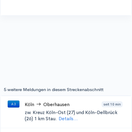
5 weitere Meldungen in diesem Streckenabschnitt
Köln
Oberhausen
seit 10 min
A 3
zw. Kreuz Köln-Ost (27) und Köln-Dellbrück
(26)
1 km Stau.
Details...