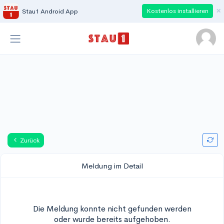
×
Kostenlos installieren
Stau1 Android App
Zurück
Meldung im Detail
Die Meldung konnte nicht gefunden werden
oder wurde bereits aufgehoben.