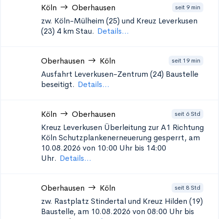
Köln
Oberhausen
seit 9 min
zw. Köln-Mülheim (25) und Kreuz Leverkusen
(23)
4 km Stau.
Details...
Oberhausen
Köln
seit 19 min
Ausfahrt Leverkusen-Zentrum (24)
Baustelle
beseitigt.
Details...
Köln
Oberhausen
seit 6 Std
Kreuz Leverkusen Überleitung zur A1 Richtung
Köln Schutzplankenerneuerung
gesperrt, am
10.08.2026 von 10:00 Uhr bis 14:00
Uhr.
Details...
Oberhausen
Köln
seit 8 Std
zw. Rastplatz Stindertal und Kreuz Hilden (19)
Baustelle, am 10.08.2026 von 08:00 Uhr bis