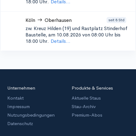
18:00 Uhr.
Details...
Köln
Oberhausen
seit 8 Std
zw. Kreuz Hilden (19) und Rastplatz Stinderhof
Baustelle, am 10.08.2026 von 08:00 Uhr bis
18:00 Uhr.
Details...
Unternehmen
Produkte & Services
Kontakt
Aktuelle Staus
Impressum
Stau-Archiv
Nutzungsbedingungen
Premium-Abos
Datenschutz