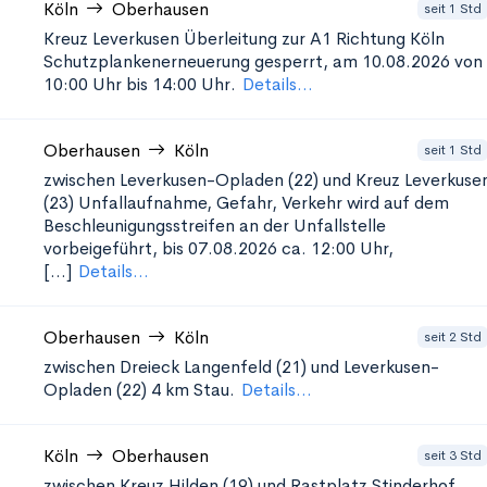
Köln
Oberhausen
seit 1 Std
Kreuz Leverkusen Überleitung zur A1 Richtung Köln
Schutzplankenerneuerung
gesperrt, am 10.08.2026 von
10:00 Uhr bis 14:00 Uhr.
Details...
Oberhausen
Köln
seit 1 Std
zwischen Leverkusen-Opladen (22) und Kreuz Leverkuse
(23)
Unfallaufnahme, Gefahr, Verkehr wird auf dem
Beschleunigungsstreifen an der Unfallstelle
vorbeigeführt, bis 07.08.2026 ca. 12:00 Uhr,
[...]
Details...
Oberhausen
Köln
seit 2 Std
zwischen Dreieck Langenfeld (21) und Leverkusen-
Opladen (22)
4 km Stau.
Details...
Köln
Oberhausen
seit 3 Std
zwischen Kreuz Hilden (19) und Rastplatz Stinderhof