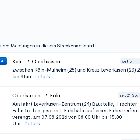
itere Meldungen in diesem Streckenabschnitt
Köln
Oberhausen
seit 8 min
 3
zwischen Köln-Mülheim (25) und Kreuz Leverkusen (23)
2
km Stau.
Details...
Oberhausen
Köln
seit 21 Std
Ausfahrt Leverkusen-Zentrum (24)
Baustelle, 1 rechter
Fahrstreifen gesperrt, Fahrbahn auf einen Fahrstreifen
verengt, am 07.08.2026 von 08:00 Uhr bis 15:00
Uhr.
Details...