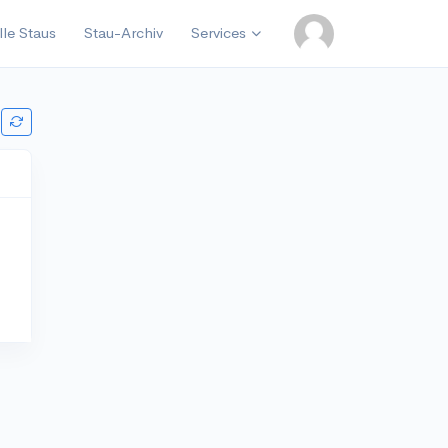
lle Staus
Stau-Archiv
Services