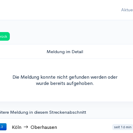
Aktue
rück
Meldung im Detail
Die Meldung konnte nicht gefunden werden oder
wurde bereits aufgehoben.
itere Meldung in diesem Streckenabschnitt
Köln
Oberhausen
seit 16 min
 3