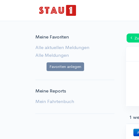
Meine Favoriten
Zu
Alle aktuellen Meldungen
Alle Meldungen
Favoriten anlegen
Meine Reports
Mein Fahrtenbuch
1 we
A