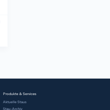
Produkte & Services
Aktuelle Staus
Stau-Archiv