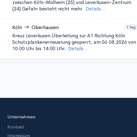
zwischen Köln-Mülheim (25) und Leverkusen-Zentrum
(24)
Gefahr besteht nicht mehr.
Details...
Köln
Oberhausen
1 Tag
Kreuz Leverkusen Überleitung zur A1 Richtung Köln
Schutzplankenerneuerung
gesperrt, am 06.08.2026 von
10:00 Uhr bis 14:00 Uhr.
Details...
Unternehmen
Kontakt
Impressum