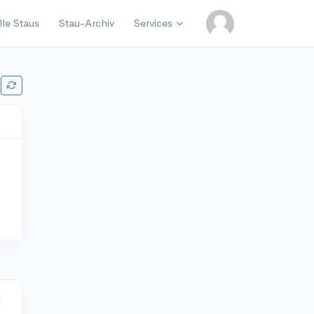
lle Staus
Stau-Archiv
Services