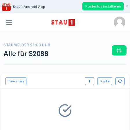
×
Kostenlos installieren
Stau1 Android App
STAUMELDER 21:00 UHR
Alle für S2088
Favoriten
Karte