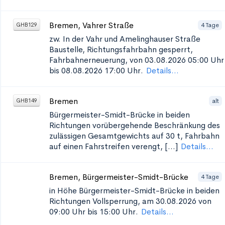
Bremen, Vahrer Straße
4 Tage
GHB129
zw. In der Vahr und Amelinghauser Straße
Baustelle, Richtungsfahrbahn gesperrt,
Fahrbahnerneuerung, von 03.08.2026 05:00 Uhr
bis 08.08.2026 17:00 Uhr.
Details...
Bremen
alt
GHB149
Bürgermeister-Smidt-Brücke in beiden
Richtungen
vorübergehende Beschränkung des
zulässigen Gesamtgewichts auf 30 t, Fahrbahn
auf einen Fahrstreifen verengt, [...]
Details...
Bremen, Bürgermeister-Smidt-Brücke
4 Tage
in Höhe Bürgermeister-Smidt-Brücke in beiden
Richtungen
Vollsperrung, am 30.08.2026 von
09:00 Uhr bis 15:00 Uhr.
Details...