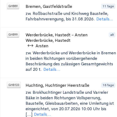
Bremen, Gastfeldstraße
11 Tage
GHB89
zw. Roßbachstraße und Kirchweg
Baustelle,
Fahrbahnverengung, bis 31.08.2026.
Details...
Werderbrücke, Hastedt - Arsten
alt
GHB99
Werderbrücke, Hastedt
Arsten
zw. Werderbrücke und Werderbrücke in Bremen
in beiden Richtungen
vorübergehende
Beschränkung des zulässigen Gesamtgewichts
auf 20 t.
Details...
Huchting, Huchtinger Heerstraße
18 Tage
GHB123
zw. Brokhuchtinger Landstraße und Varreler
Bäke in beiden Richtungen
Vollsperrung,
Baustelle, Gleisbauarbeiten, eine Umleitung ist
eingerichtet, von 20.07.2026 10:00 Uhr bis
[...]
Details...