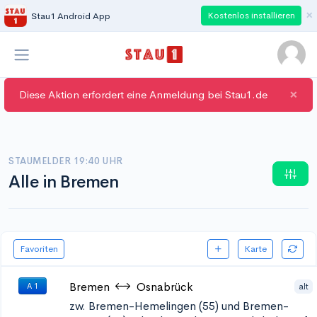
×
Kostenlos installieren
Stau1 Android App
×
Diese Aktion erfordert eine Anmeldung bei Stau1.de
STAUMELDER 19:40 UHR
Alle in Bremen
Favoriten
Karte
Bremen
Osnabrück
alt
A 1
zw. Bremen-Hemelingen (55) und Bremen-