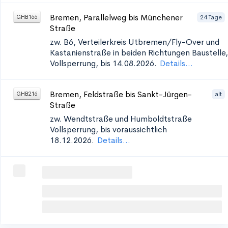
Bremen, Parallelweg bis Münchener
24 Tage
GHB166
Straße
zw. B6, Verteilerkreis Utbremen/Fly-Over und
Kastanienstraße in beiden Richtungen
Baustelle,
Vollsperrung, bis 14.08.2026.
Details...
Bremen, Feldstraße bis Sankt-Jürgen-
alt
GHB216
Straße
zw. Wendtstraße und Humboldtstraße
Vollsperrung, bis voraussichtlich
18.12.2026.
Details...