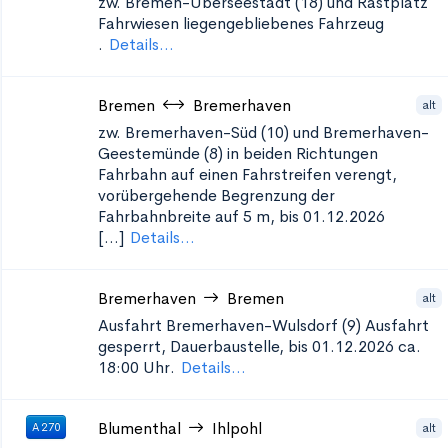
zw. Bremen-Überseestadt (18) und Rastplatz
Fahrwiesen liegengebliebenes Fahrzeug
.
Details...
Bremen
Bremerhaven
alt
zw. Bremerhaven-Süd (10) und Bremerhaven-
Geestemünde (8) in beiden Richtungen
Fahrbahn auf einen Fahrstreifen verengt,
vorübergehende Begrenzung der
Fahrbahnbreite auf 5 m, bis 01.12.2026
[...]
Details...
Bremerhaven
Bremen
alt
Ausfahrt Bremerhaven-Wulsdorf (9)
Ausfahrt
gesperrt, Dauerbaustelle, bis 01.12.2026 ca.
18:00 Uhr.
Details...
Blumenthal
Ihlpohl
alt
A 270