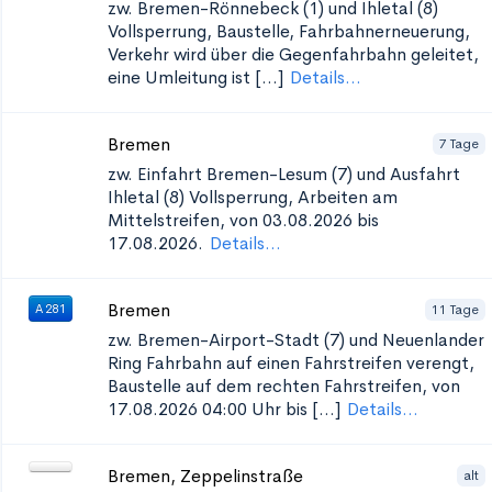
zw. Bremen-Rönnebeck (1) und Ihletal (8)
Vollsperrung, Baustelle, Fahrbahnerneuerung,
Verkehr wird über die Gegenfahrbahn geleitet,
eine Umleitung ist [...]
Details...
Bremen
7 Tage
zw. Einfahrt Bremen-Lesum (7) und Ausfahrt
Ihletal (8)
Vollsperrung, Arbeiten am
Mittelstreifen, von 03.08.2026 bis
17.08.2026.
Details...
Bremen
11 Tage
A 281
zw. Bremen-Airport-Stadt (7) und Neuenlander
Ring
Fahrbahn auf einen Fahrstreifen verengt,
Baustelle auf dem rechten Fahrstreifen, von
17.08.2026 04:00 Uhr bis [...]
Details...
Bremen, Zeppelinstraße
alt