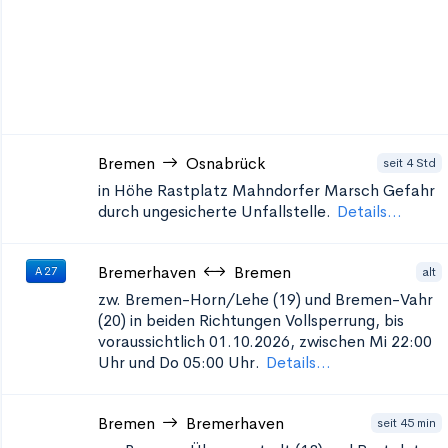
Bremen
Osnabrück
seit 4 Std
in Höhe Rastplatz Mahndorfer Marsch
Gefahr
durch ungesicherte Unfallstelle.
Details...
Bremerhaven
Bremen
alt
A 27
zw. Bremen-Horn/Lehe (19) und Bremen-Vahr
(20) in beiden Richtungen
Vollsperrung, bis
voraussichtlich 01.10.2026, zwischen Mi 22:00
Uhr und Do 05:00 Uhr.
Details...
Bremen
Bremerhaven
seit 45 min