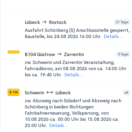
Lübeck
Rostock
21 Tage
Ausfahrt Schönberg (5)
Anschlussstelle gesperrt,
Baustelle, bis 24.08.2026 16:00 Uhr.
Details...
B104
Güstrow
Zarrentin
5 Tage
zw. Schwerin und Zarrentin
Veranstaltung,
Fahrradkorso, am 08.08.2026 von ca. 14:00 Uhr
bis ca. 19:45 Uhr.
Details...
Schwerin
Lübeck
alt
B 104
zw. Abzweig nach Sülsdorf und Abzweig nach
Schönberg in beiden Richtungen
Fahrbahnerneuerung, Vollsperrung, von
10.08.2026 ca. 00:00 Uhr bis 15.08.2026 ca.
23:00 Uhr.
Details...