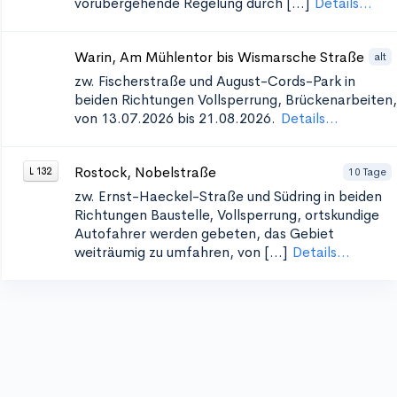
vorübergehende Regelung durch [...]
Details...
Warin, Am Mühlentor bis Wismarsche Straße
alt
zw. Fischerstraße und August-Cords-Park in
beiden Richtungen
Vollsperrung, Brückenarbeiten,
von 13.07.2026 bis 21.08.2026.
Details...
Rostock, Nobelstraße
10 Tage
L 132
zw. Ernst-Haeckel-Straße und Südring in beiden
Richtungen
Baustelle, Vollsperrung, ortskundige
Autofahrer werden gebeten, das Gebiet
weiträumig zu umfahren, von [...]
Details...