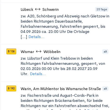
Lübeck
Schwerin
25 Tage
zw. A20, Schönberg und Abzweig nach Gletzow in
beiden Richtungen
Dauerbaustelle,
Fahrbahnerneuerung, Fahrstreifen gesperrt, bis
04.09.2026 ca. 23:00 Uhr Die Ortslage
[...]
Details...
Wismar
Wöbbelin
alt
B 106
zw. Lübstorf und Klein Trebbow in beiden
Richtungen
Fahrbahnerneuerung, gesperrt, von
02.03.2026 00:00 Uhr bis 28.02.2027 23:59
Uhr.
Details...
Warin, Am Mühlentor bis Wismarsche Straße
alt
B 192
zw. Fischerstraße und August-Cords-Park in
beiden Richtungen
Brückenarbeiten, für beide
Richtungen nur ein Fahrstreifen abwechselnd frei,