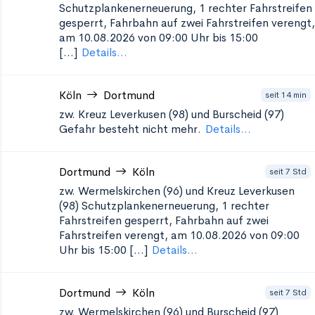
Schutzplankenerneuerung, 1
rechter Fahrstreifen
gesperrt, Fahrbahn auf zwei Fahrstreifen verengt,
am 10.08.2026 von 09:00 Uhr bis 15:00
[...]
Details...
Köln
Dortmund
seit 14 min
zw. Kreuz Leverkusen (98) und Burscheid (97)
Gefahr besteht nicht mehr.
Details...
Dortmund
Köln
seit 7 Std
zw. Wermelskirchen (96) und Kreuz Leverkusen
(98) Schutzplankenerneuerung, 1
rechter
Fahrstreifen gesperrt, Fahrbahn auf zwei
Fahrstreifen verengt, am 10.08.2026 von 09:00
Uhr bis 15:00 [...]
Details...
Dortmund
Köln
seit 7 Std
zw. Wermelskirchen (96) und Burscheid (97)