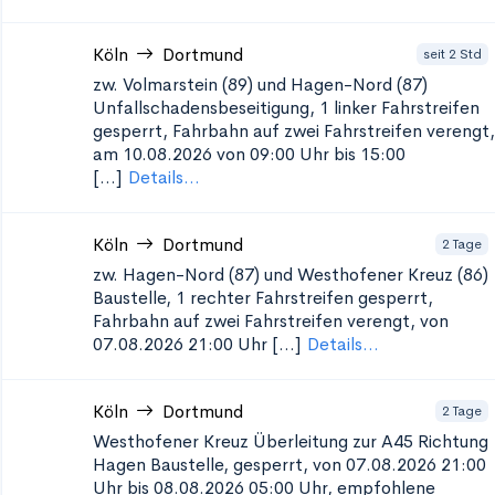
Köln
Dortmund
seit 2 Std
zw. Volmarstein (89) und Hagen-Nord (87)
Unfallschadensbeseitigung, 1
linker Fahrstreifen
gesperrt, Fahrbahn auf zwei Fahrstreifen verengt,
am 10.08.2026 von 09:00 Uhr bis 15:00
[...]
Details...
Köln
Dortmund
2 Tage
zw. Hagen-Nord (87) und Westhofener Kreuz (86)
Baustelle, 1 rechter Fahrstreifen gesperrt,
Fahrbahn auf zwei Fahrstreifen verengt, von
07.08.2026 21:00 Uhr [...]
Details...
Köln
Dortmund
2 Tage
Westhofener Kreuz Überleitung zur A45 Richtung
Hagen
Baustelle, gesperrt, von 07.08.2026 21:00
Uhr bis 08.08.2026 05:00 Uhr, empfohlene