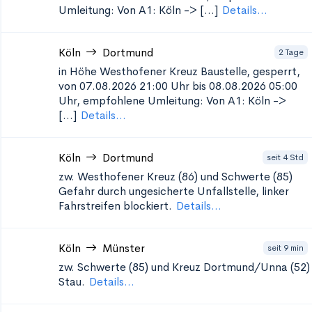
Umleitung: Von A1: Köln -> [...]
Details...
Köln
Dortmund
2 Tage
in Höhe Westhofener Kreuz
Baustelle, gesperrt,
von 07.08.2026 21:00 Uhr bis 08.08.2026 05:00
Uhr, empfohlene Umleitung: Von A1: Köln ->
[...]
Details...
Köln
Dortmund
seit 4 Std
zw. Westhofener Kreuz (86) und Schwerte (85)
Gefahr durch ungesicherte Unfallstelle, linker
Fahrstreifen blockiert.
Details...
Köln
Münster
seit 9 min
zw. Schwerte (85) und Kreuz Dortmund/Unna (52)
Stau.
Details...