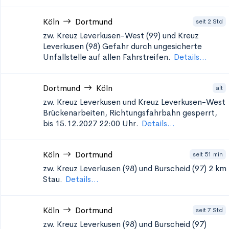
Köln
Dortmund
seit 2 Std
zw. Kreuz Leverkusen-West (99) und Kreuz
Leverkusen (98)
Gefahr durch ungesicherte
Unfallstelle auf allen Fahrstreifen.
Details...
Dortmund
Köln
alt
zw. Kreuz Leverkusen und Kreuz Leverkusen-West
Brückenarbeiten, Richtungsfahrbahn gesperrt,
bis 15.12.2027 22:00 Uhr.
Details...
Köln
Dortmund
seit 51 min
zw. Kreuz Leverkusen (98) und Burscheid (97)
2 km
Stau.
Details...
Köln
Dortmund
seit 7 Std
zw. Kreuz Leverkusen (98) und Burscheid (97)