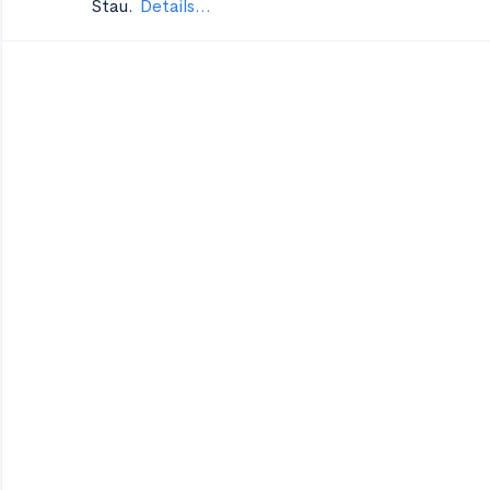
Stau.
Details...