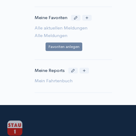
Meine Favoriten
Alle aktuellen Meldungen
Alle Meldungen
Favoriten anlegen
Meine Reports
Mein Fahrtenbuch