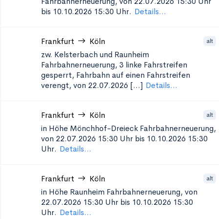
Fahrbahnerneuerung, von 22.07.2026 15:30 Uhr
bis 10.10.2026 15:30 Uhr.
Details...
Frankfurt
Köln
alt
zw. Kelsterbach und Raunheim
Fahrbahnerneuerung, 3 linke Fahrstreifen
gesperrt, Fahrbahn auf einen Fahrstreifen
verengt, von 22.07.2026 [...]
Details...
Frankfurt
Köln
alt
in Höhe Mönchhof-Dreieck
Fahrbahnerneuerung,
von 22.07.2026 15:30 Uhr bis 10.10.2026 15:30
Uhr.
Details...
Frankfurt
Köln
alt
in Höhe Raunheim
Fahrbahnerneuerung, von
22.07.2026 15:30 Uhr bis 10.10.2026 15:30
Uhr.
Details...