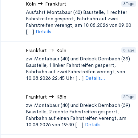
Köln
Frankfurt
3 Tage
Ausfahrt Montabaur (40)
Baustelle, 1 rechter
Fahrstreifen gesperrt, Fahrbahn auf zwei
Fahrstreifen verengt, am 10.08.2026 von 09:00
[...]
Details...
Frankfurt
Köln
5 Tage
zw. Montabaur (40) und Dreieck Dernbach (39)
Baustelle, 1 linker Fahrstreifen gesperrt,
Fahrbahn auf zwei Fahrstreifen verengt, von
10.08.2026 22:45 Uhr [...]
Details...
Frankfurt
Köln
5 Tage
zw. Montabaur (40) und Dreieck Dernbach (39)
Baustelle, 2 rechte Fahrstreifen gesperrt,
Fahrbahn auf einen Fahrstreifen verengt, am
10.08.2026 von 19:30 [...]
Details...