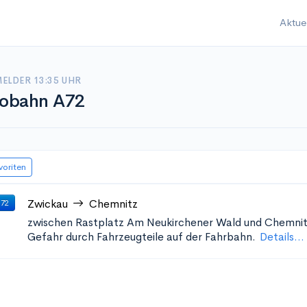
Aktue
ELDER 13:35 UHR
obahn A72
voriten
Zwickau
Chemnitz
 72
zwischen Rastplatz Am Neukirchener Wald und Chemnit
Gefahr durch Fahrzeugteile auf der Fahrbahn.
Details...