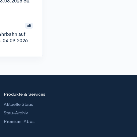
03.08.2026 ca.
alt
Fahrbahn auf
is 04.09.2026
Produkte & Services
Aktuelle Staus
Stau-Archiv
Premium-Abos