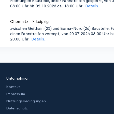
Richtungen
Baustelle, linker Fahrstreifen gesperrt, von 
08:00 Uhr bis 02.10.2026 ca. 18:00 Uhr.
Details...
Chemnitz
Leipzig
zwischen Geithain (23) und Borna-Nord (26)
Baustelle, 
einen Fahrstreifen verengt, von 20.07.2026 08:00 Uhr b
20:00 Uhr.
Details...
Unternehmen
Kontakt
Impressum
Nutzungsbedingungen
Datenschutz