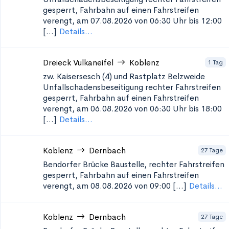
gesperrt, Fahrbahn auf einen Fahrstreifen
verengt, am 07.08.2026 von 06:30 Uhr bis 12:00
[...]
Details...
Dreieck Vulkaneifel
Koblenz
1 Tag
zw. Kaisersesch (4) und Rastplatz Belzweide
Unfallschadensbeseitigung
rechter Fahrstreifen
gesperrt, Fahrbahn auf einen Fahrstreifen
verengt, am 06.08.2026 von 06:30 Uhr bis 18:00
[...]
Details...
Koblenz
Dernbach
27 Tage
Bendorfer Brücke
Baustelle, rechter Fahrstreifen
gesperrt, Fahrbahn auf einen Fahrstreifen
verengt, am 08.08.2026 von 09:00 [...]
Details...
Koblenz
Dernbach
27 Tage