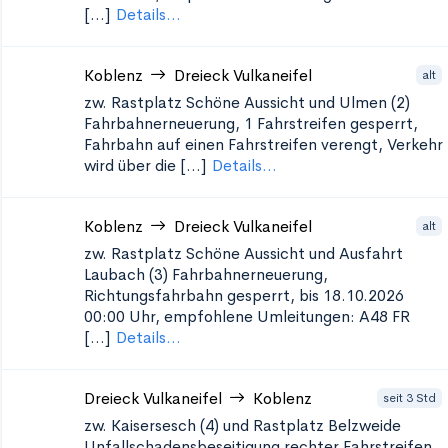
[...]
Details...
Koblenz
Dreieck Vulkaneifel
alt
zw. Rastplatz Schöne Aussicht und Ulmen (2)
Fahrbahnerneuerung, 1 Fahrstreifen gesperrt,
Fahrbahn auf einen Fahrstreifen verengt, Verkehr
wird über die [...]
Details...
Koblenz
Dreieck Vulkaneifel
alt
zw. Rastplatz Schöne Aussicht und Ausfahrt
Laubach (3)
Fahrbahnerneuerung,
Richtungsfahrbahn gesperrt, bis 18.10.2026
00:00 Uhr, empfohlene Umleitungen: A48 FR
[...]
Details...
Dreieck Vulkaneifel
Koblenz
seit 3 Std
zw. Kaisersesch (4) und Rastplatz Belzweide
Unfallschadensbeseitigung
rechter Fahrstreifen