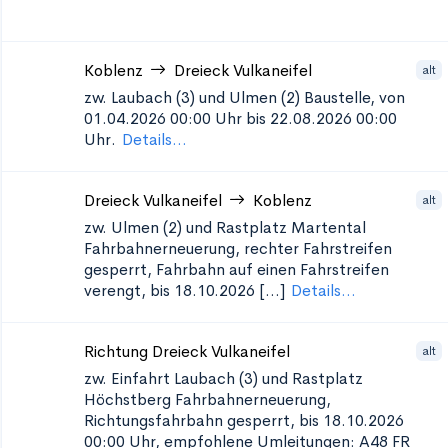
Koblenz
Dreieck Vulkaneifel
alt
zw. Laubach (3) und Ulmen (2)
Baustelle, von
01.04.2026 00:00 Uhr bis 22.08.2026 00:00
Uhr.
Details...
Dreieck Vulkaneifel
Koblenz
alt
zw. Ulmen (2) und Rastplatz Martental
Fahrbahnerneuerung, rechter Fahrstreifen
gesperrt, Fahrbahn auf einen Fahrstreifen
verengt, bis 18.10.2026 [...]
Details...
Richtung Dreieck Vulkaneifel
alt
zw. Einfahrt Laubach (3) und Rastplatz
Höchstberg
Fahrbahnerneuerung,
Richtungsfahrbahn gesperrt, bis 18.10.2026
00:00 Uhr, empfohlene Umleitungen: A48 FR