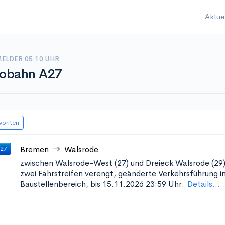
Aktue
ELDER 05:10 UHR
obahn A27
voriten
Bremen
Walsrode
 27
zwischen Walsrode-West (27) und Dreieck Walsrode (29
zwei Fahrstreifen verengt, geänderte Verkehrsführung i
Baustellenbereich, bis 15.11.2026 23:59 Uhr.
Details...