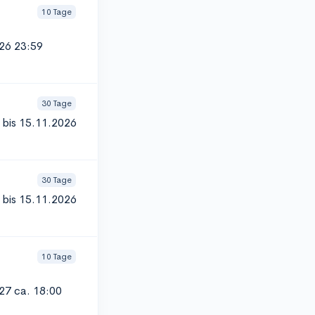
10 Tage
026 23:59
30 Tage
, bis 15.11.2026
30 Tage
, bis 15.11.2026
10 Tage
27 ca. 18:00