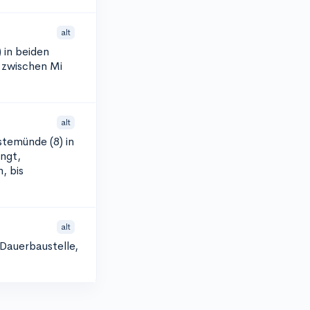
alt
 in beiden
, zwischen Mi
alt
temünde (8) in
engt,
, bis
alt
 Dauerbaustelle,