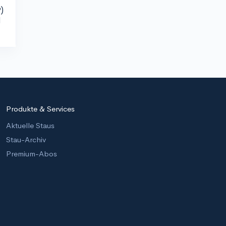
)
d
Produkte & Services
Aktuelle Staus
Stau-Archiv
Premium-Abos