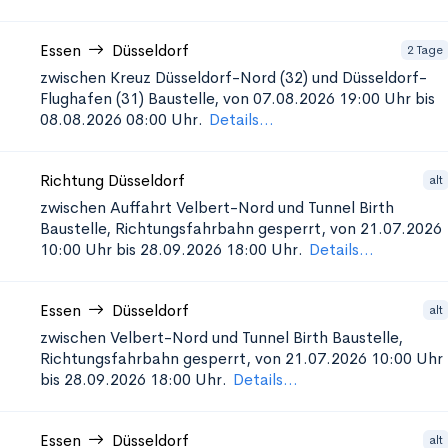
Essen
Düsseldorf
2 Tage
zwischen Kreuz Düsseldorf-Nord (32) und Düsseldorf-
Flughafen (31)
Baustelle, von 07.08.2026 19:00 Uhr bis
08.08.2026 08:00 Uhr.
Details...
Richtung Düsseldorf
alt
zwischen Auffahrt Velbert-Nord und Tunnel Birth
Baustelle, Richtungsfahrbahn gesperrt, von 21.07.2026
10:00 Uhr bis 28.09.2026 18:00 Uhr.
Details...
Essen
Düsseldorf
alt
zwischen Velbert-Nord und Tunnel Birth
Baustelle,
Richtungsfahrbahn gesperrt, von 21.07.2026 10:00 Uhr
bis 28.09.2026 18:00 Uhr.
Details...
Essen
Düsseldorf
alt