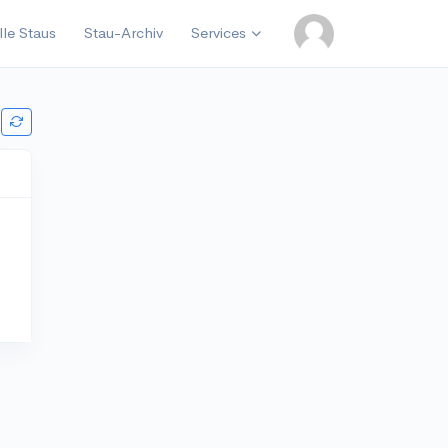
lle Staus
Stau-Archiv
Services