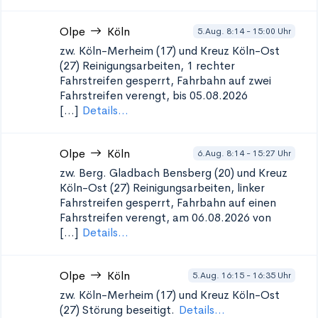
Olpe
Köln
5.Aug. 8:14 - 15:00 Uhr
zw. Köln-Merheim (17) und Kreuz Köln-Ost
(27)
Reinigungsarbeiten, 1 rechter
Fahrstreifen gesperrt, Fahrbahn auf zwei
Fahrstreifen verengt, bis 05.08.2026
[...]
Details...
Olpe
Köln
6.Aug. 8:14 - 15:27 Uhr
zw. Berg. Gladbach Bensberg (20) und Kreuz
Köln-Ost (27)
Reinigungsarbeiten, linker
Fahrstreifen gesperrt, Fahrbahn auf einen
Fahrstreifen verengt, am 06.08.2026 von
[...]
Details...
Olpe
Köln
5.Aug. 16:15 - 16:35 Uhr
zw. Köln-Merheim (17) und Kreuz Köln-Ost
(27)
Störung beseitigt.
Details...