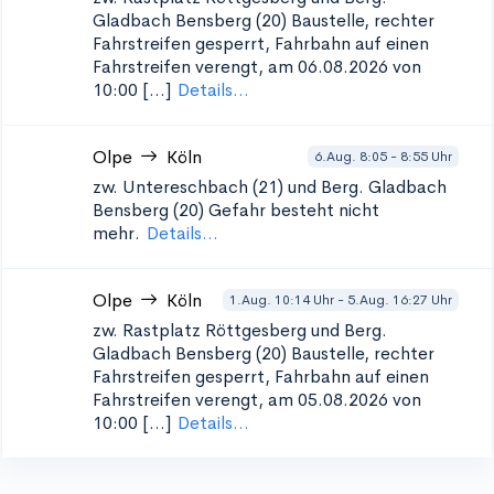
Gladbach Bensberg (20)
Baustelle, rechter
Fahrstreifen gesperrt, Fahrbahn auf einen
Fahrstreifen verengt, am 06.08.2026 von
10:00 [...]
Details...
Olpe
Köln
6.Aug. 8:05 - 8:55 Uhr
zw. Untereschbach (21) und Berg. Gladbach
Bensberg (20)
Gefahr besteht nicht
mehr.
Details...
Olpe
Köln
1.Aug. 10:14 Uhr - 5.Aug. 16:27 Uhr
zw. Rastplatz Röttgesberg und Berg.
Gladbach Bensberg (20)
Baustelle, rechter
Fahrstreifen gesperrt, Fahrbahn auf einen
Fahrstreifen verengt, am 05.08.2026 von
10:00 [...]
Details...