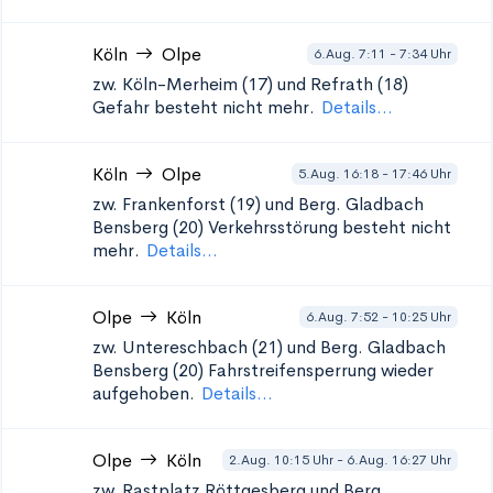
Köln
Olpe
6.Aug. 7:11 - 7:34 Uhr
zw. Köln-Merheim (17) und Refrath (18)
Gefahr besteht nicht mehr.
Details...
Köln
Olpe
5.Aug. 16:18 - 17:46 Uhr
zw. Frankenforst (19) und Berg. Gladbach
Bensberg (20)
Verkehrsstörung besteht nicht
mehr.
Details...
Olpe
Köln
6.Aug. 7:52 - 10:25 Uhr
zw. Untereschbach (21) und Berg. Gladbach
Bensberg (20)
Fahrstreifensperrung wieder
aufgehoben.
Details...
Olpe
Köln
2.Aug. 10:15 Uhr - 6.Aug. 16:27 Uhr
zw. Rastplatz Röttgesberg und Berg.