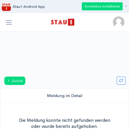
×
Kostenlos installieren
Stau1 Android App
Zurück
Meldung im Detail
Die Meldung konnte nicht gefunden werden
oder wurde bereits aufgehoben.