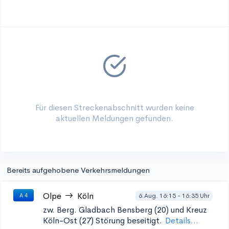
Für diesen Streckenabschnitt wurden keine
aktuellen Meldungen gefunden.
Bereits aufgehobene Verkehrsmeldungen
Olpe
Köln
6.Aug. 16:15 - 16:35 Uhr
A 4
zw. Berg. Gladbach Bensberg (20) und Kreuz
Köln-Ost (27)
Störung beseitigt.
Details...