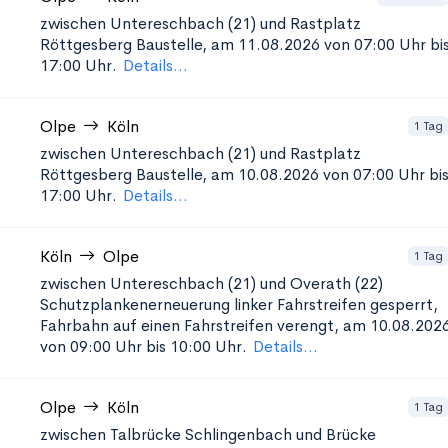
zwischen Untereschbach (21) und Rastplatz
Röttgesberg
Baustelle, am 11.08.2026 von 07:00 Uhr bi
17:00 Uhr.
Details...
Olpe
Köln
1 Tag
zwischen Untereschbach (21) und Rastplatz
Röttgesberg
Baustelle, am 10.08.2026 von 07:00 Uhr bi
17:00 Uhr.
Details...
Köln
Olpe
1 Tag
zwischen Untereschbach (21) und Overath (22)
Schutzplankenerneuerung
linker Fahrstreifen gesperrt,
Fahrbahn auf einen Fahrstreifen verengt, am 10.08.202
von 09:00 Uhr bis 10:00 Uhr.
Details...
Olpe
Köln
1 Tag
zwischen Talbrücke Schlingenbach und Brücke