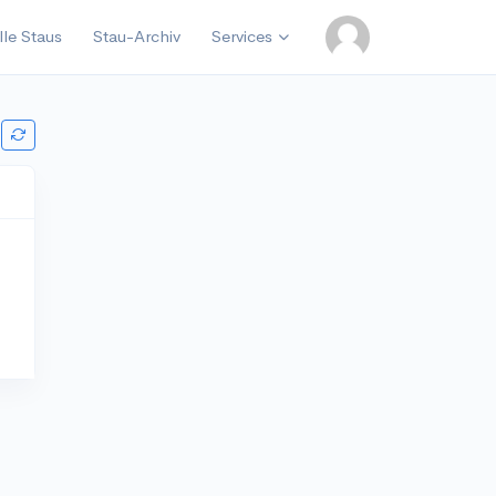
lle Staus
Stau-Archiv
Services