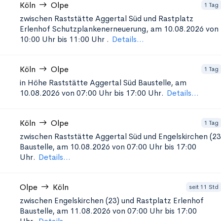
Köln
Olpe
1 Tag
zwischen Raststätte Aggertal Süd und Rastplatz
Erlenhof Schutzplankenerneuerung, am 10.08.2026 von
10:00 Uhr bis 11:00 Uhr
.
Details...
Köln
Olpe
1 Tag
in Höhe Raststätte Aggertal Süd
Baustelle, am
10.08.2026 von 07:00 Uhr bis 17:00 Uhr.
Details...
Köln
Olpe
1 Tag
zwischen Raststätte Aggertal Süd und Engelskirchen (23
Baustelle, am 10.08.2026 von 07:00 Uhr bis 17:00
Uhr.
Details...
Olpe
Köln
seit 11 Std
zwischen Engelskirchen (23) und Rastplatz Erlenhof
Baustelle, am 11.08.2026 von 07:00 Uhr bis 17:00