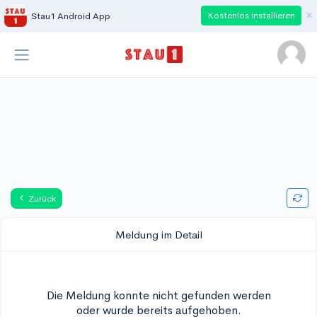
×
Kostenlos installieren
Stau1 Android App
Zurück
Meldung im Detail
Die Meldung konnte nicht gefunden werden
oder wurde bereits aufgehoben.