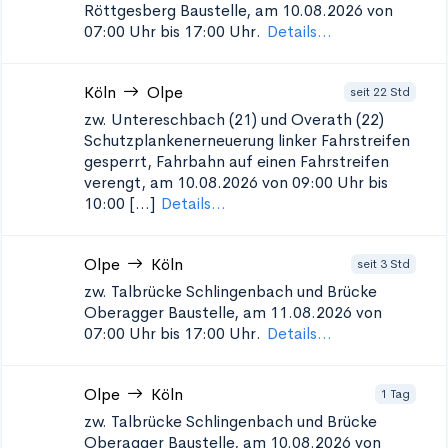
Röttgesberg
Baustelle, am 10.08.2026 von
07:00 Uhr bis 17:00 Uhr.
Details...
Köln
Olpe
seit 22 Std
zw. Untereschbach (21) und Overath (22)
Schutzplankenerneuerung
linker Fahrstreifen
gesperrt, Fahrbahn auf einen Fahrstreifen
verengt, am 10.08.2026 von 09:00 Uhr bis
10:00 [...]
Details...
Olpe
Köln
seit 3 Std
zw. Talbrücke Schlingenbach und Brücke
Oberagger
Baustelle, am 11.08.2026 von
07:00 Uhr bis 17:00 Uhr.
Details...
Olpe
Köln
1 Tag
zw. Talbrücke Schlingenbach und Brücke
Oberagger
Baustelle, am 10.08.2026 von